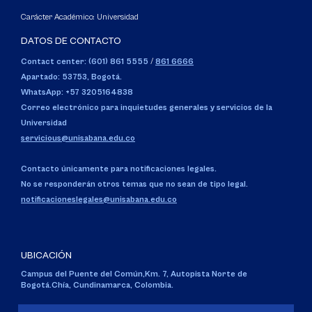
Carácter Académico: Universidad
DATOS DE CONTACTO
Contact center: (601) 861 5555
/
861 6666
Apartado: 53753, Bogotá.
WhatsApp: +57 3205164838
Correo electrónico para inquietudes generales y servicios de la
Universidad
servicious@unisabana.edu.co
Contacto únicamente para notificaciones legales.
No se responderán otros temas que no sean de tipo legal.
notificacioneslegales@unisabana.edu.co
UBICACIÓN
Campus del Puente del Común,
Km. 7, Autopista Norte de
Bogotá.
Chía, Cundinamarca, Colombia.