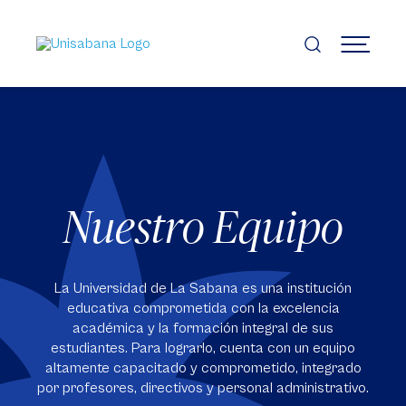
Pasar
al
contenido
MENÚ
principal
Nuestro Equipo
La Universidad de La Sabana es una institución
educativa comprometida con la excelencia
académica y la formación integral de sus
estudiantes. Para lograrlo, cuenta con un equipo
altamente capacitado y comprometido, integrado
por profesores, directivos y personal administrativo.