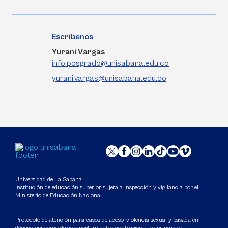
Escríbenos
Yurani Vargas
info.posgrado@unisabana.edu.co
yurani.vargas@unisabana.edu.co
Universidad de La Sabana
Institución de educación superior sujeta a inspección y vigilancia por el
Ministerio de Educación Nacional
Protocolo de atención para casos de acoso, violencia sexual y basada en