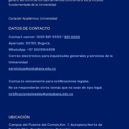
género, así como de comportamientos contrarios a los principios
fundamentales de la Universidad
Carácter Académico: Universidad
DATOS DE CONTACTO
Contact center: (601) 861 5555
/
861 6666
Apartado: 53753, Bogotá.
WhatsApp: +57 3205164838
Correo electrónico para inquietudes generales y servicios de la
Universidad
servicious@unisabana.edu.co
Contacto únicamente para notificaciones legales.
No se responderán otros temas que no sean de tipo legal.
notificacioneslegales@unisabana.edu.co
UBICACIÓN
Campus del Puente del Común,
Km. 7, Autopista Norte de