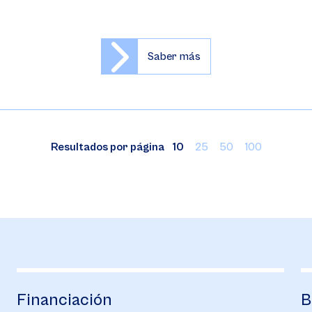
Saber más
Resultados por página
10
25
50
100
Financiación
B