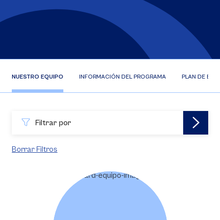
NUESTRO EQUIPO
INFORMACIÓN DEL PROGRAMA
PLAN DE EST
Filtrar por
Borrar Filtros