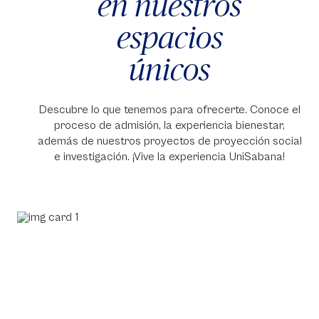
en nuestros
espacios
únicos
Descubre lo que tenemos para ofrecerte. Conoce el
proceso de admisión, la experiencia bienestar,
además de nuestros proyectos de proyección social
e investigación. ¡Vive la experiencia UniSabana!