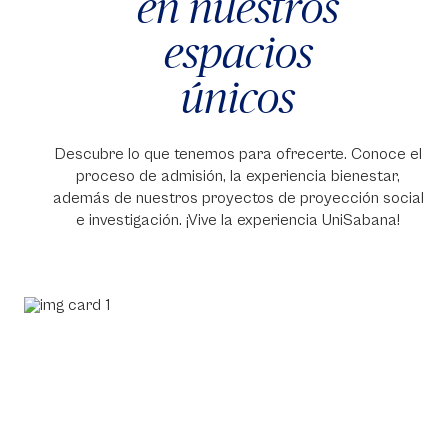
en nuestros
espacios
únicos
Descubre lo que tenemos para ofrecerte. Conoce el
proceso de admisión, la experiencia bienestar,
además de nuestros proyectos de proyección social
e investigación. ¡Vive la experiencia UniSabana!