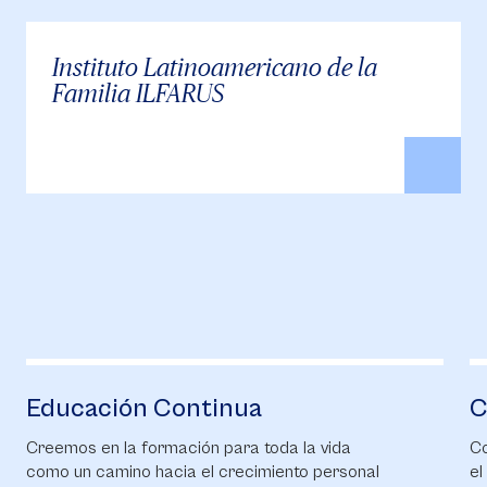
Instituto Latinoamericano de la
Familia ILFARUS
Educación Continua
C
Creemos en la formación para toda la vida
Co
como un camino hacia el crecimiento personal
el