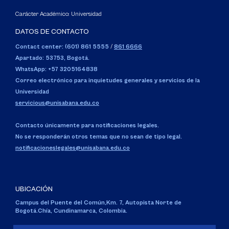
Carácter Académico: Universidad
DATOS DE CONTACTO
Contact center: (601) 861 5555
/
861 6666
Apartado: 53753, Bogotá.
WhatsApp: +57 3205164838
Correo electrónico para inquietudes generales y servicios de la
Universidad
servicious@unisabana.edu.co
Contacto únicamente para notificaciones legales.
No se responderán otros temas que no sean de tipo legal.
notificacioneslegales@unisabana.edu.co
UBICACIÓN
Campus del Puente del Común,
Km. 7, Autopista Norte de
Bogotá.
Chía, Cundinamarca, Colombia.