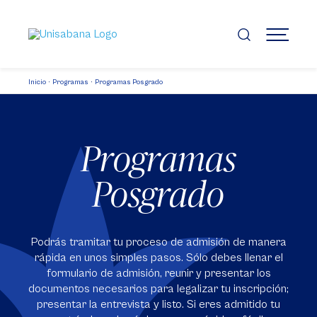
Pasar
al
contenido
MENÚ
principal
Inicio
Programas
Programas Posgrado
Programas
Posgrado
Podrás tramitar tu proceso de admisión de manera
rápida en unos simples pasos. Sólo debes llenar el
formulario de admisión, reunir y presentar los
documentos necesarios para legalizar tu inscripción;
presentar la entrevista y listo. Si eres admitido tu