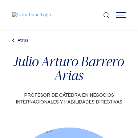
Pasar
al
contenido
MENÚ
principal
Atrás
Julio Arturo Barrero
Arias
PROFESOR DE CÁTEDRA EN NEGOCIOS
INTERNACIONALES Y HABILIDADES DIRECTIVAS