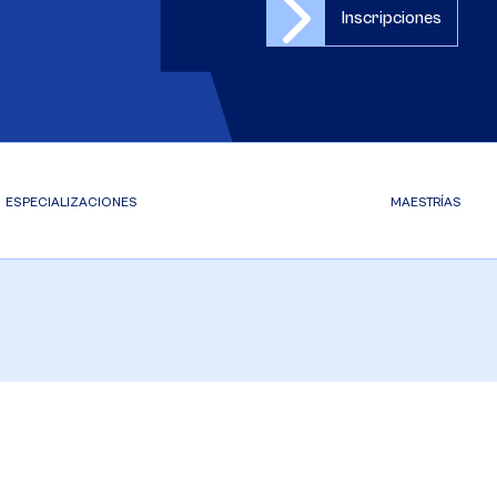
Inscripciones
ESPECIALIZACIONES
MAESTRÍAS