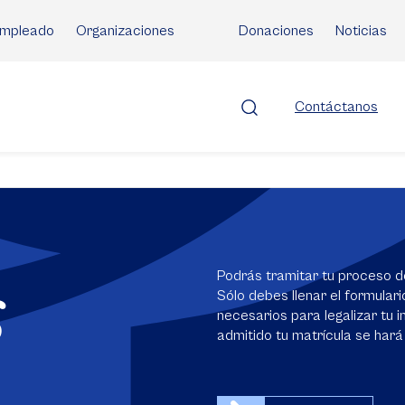
mpleado
Organizaciones
Donaciones
Noticias
Contáctanos
s
Podrás tramitar tu proceso d
Sólo debes llenar el formular
necesarios para legalizar tu in
admitido tu matrícula se hará