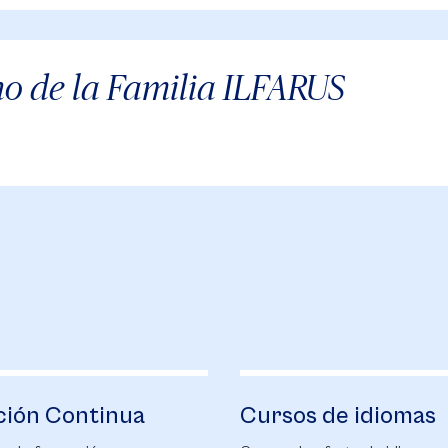
no de la Familia ILFARUS
ción Continua
Cursos de idiomas