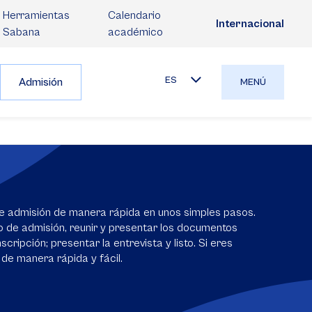
Herramientas
Calendario
Internacional
Sabana
académico
ES
Admisión
MENÚ
e admisión de manera rápida en unos simples pasos.
io de admisión, reunir y presentar los documentos
scripción; presentar la entrevista y listo. Si eres
 de manera rápida y fácil.