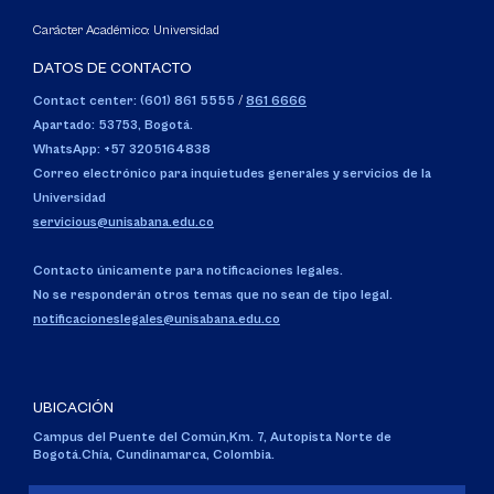
Carácter Académico: Universidad
DATOS DE CONTACTO
Contact center: (601) 861 5555
/
861 6666
Apartado: 53753, Bogotá.
WhatsApp: +57 3205164838
Correo electrónico para inquietudes generales y servicios de la
Universidad
servicious@unisabana.edu.co
Contacto únicamente para notificaciones legales.
No se responderán otros temas que no sean de tipo legal.
notificacioneslegales@unisabana.edu.co
UBICACIÓN
Campus del Puente del Común,
Km. 7, Autopista Norte de
Bogotá.
Chía, Cundinamarca, Colombia.