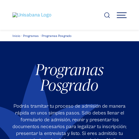
Pasar
al
contenido
MENÚ
principal
Inicio
Programas
Programas Posgrado
Programas
Posgrado
Podrás tramitar tu proceso de admisión de manera
rápida en unos simples pasos. Sólo debes llenar el
formulario de admisión, reunir y presentar los
documentos necesarios para legalizar tu inscripción;
presentar la entrevista y listo. Si eres admitido tu