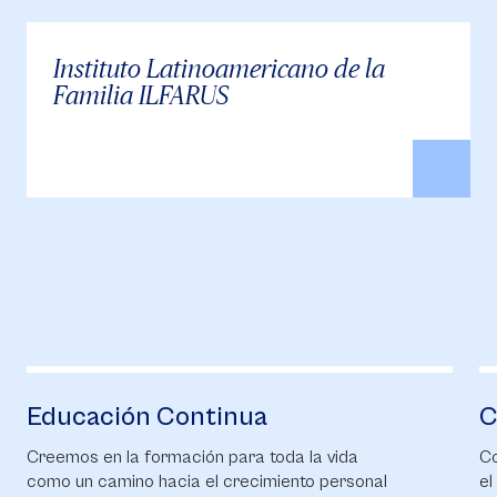
Instituto Latinoamericano de la
Familia ILFARUS
Educación Continua
C
Creemos en la formación para toda la vida
Co
como un camino hacia el crecimiento personal
el