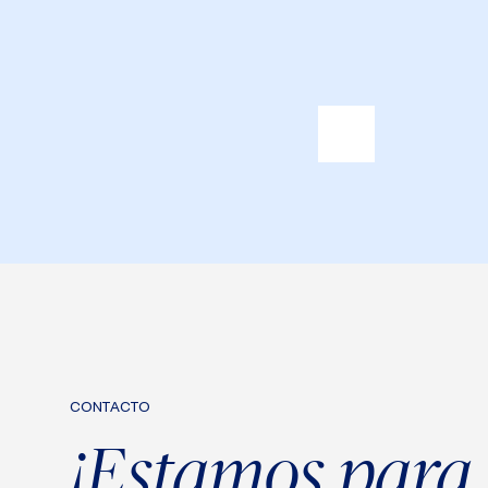
CONTACTO
¡Estamos para