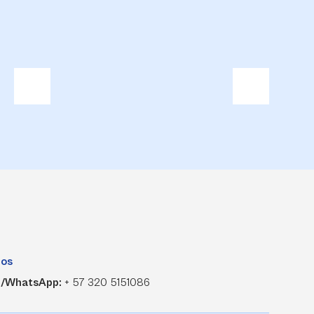
nos
r/WhatsApp:
+ 57 320 5151086