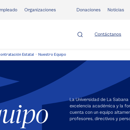
mpleado
Organizaciones
Donaciones
Noticias
Contáctanos
ontratación Estatal
Nuestro Equipo
La Universidad de La Sabana 
quipo
excelencia académica y la for
cuenta con un equipo altame
profesores, directivos y perso