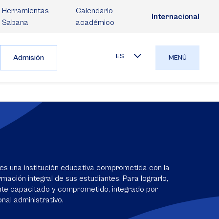
Herramientas
Calendario
Internacional
Sabana
académico
ES
Admisión
MENÚ
es una institución educativa comprometida con la
mación integral de sus estudiantes. Para lograrlo,
nte capacitado y comprometido, integrado por
nal administrativo.