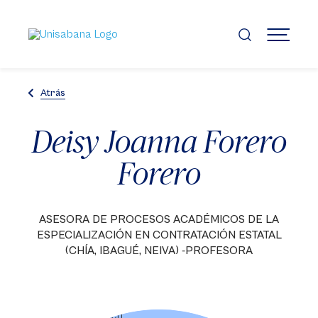
Pasar
al
contenido
MENÚ
principal
Atrás
Deisy Joanna Forero
Forero
ASESORA DE PROCESOS ACADÉMICOS DE LA
ESPECIALIZACIÓN EN CONTRATACIÓN ESTATAL
(CHÍA, IBAGUÉ, NEIVA) -PROFESORA