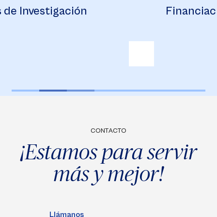
Financiación
B
CONTACTO
¡Estamos para servir
más y mejor!
Llámanos