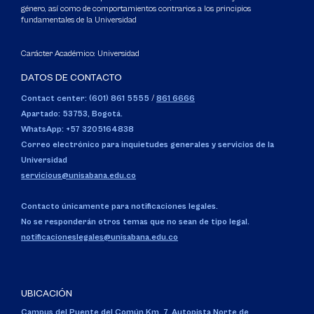
género, así como de comportamientos contrarios a los principios
fundamentales de la Universidad
Carácter Académico: Universidad
DATOS DE CONTACTO
Contact center: (601) 861 5555
/
861 6666
Apartado: 53753, Bogotá.
WhatsApp: +57 3205164838
Correo electrónico para inquietudes generales y servicios de la
Universidad
servicious@unisabana.edu.co
Contacto únicamente para notificaciones legales.
No se responderán otros temas que no sean de tipo legal.
notificacioneslegales@unisabana.edu.co
UBICACIÓN
Campus del Puente del Común,
Km. 7, Autopista Norte de