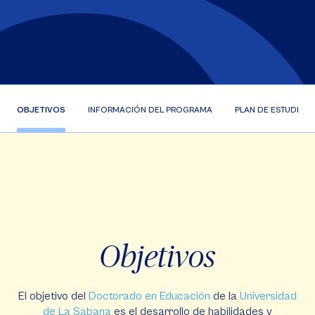
OBJETIVOS
INFORMACIÓN DEL PROGRAMA
PLAN DE ESTUDIOS
Objetivos
El objetivo del
Doctorado en Educación
de la
Universidad
de La Sabana
es el desarrollo de habilidades y