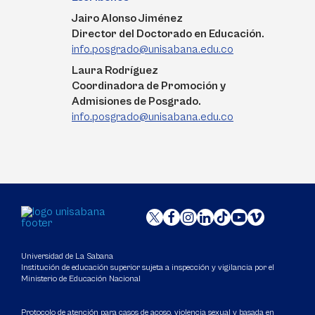
Jairo Alonso Jiménez
Director del Doctorado en Educación.
info.posgrado@unisabana.edu.co
Laura Rodríguez
Coordinadora de Promoción y
Admisiones de Posgrado.
info.posgrado@unisabana.edu.co
Universidad de La Sabana
Institución de educación superior sujeta a inspección y vigilancia por el
Ministerio de Educación Nacional
Protocolo de atención para casos de acoso, violencia sexual y basada en