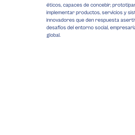
éticos, capaces de concebir, prototipar
implementar productos, servicios y si
innovadores que den respuesta asertiv
desafíos del entorno social, empresarial
global.