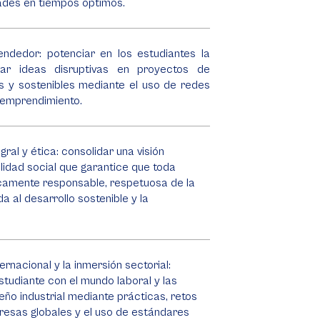
ades en tiempos óptimos.
endedor: potenciar en los estudiantes la
ar ideas disruptivas en proyectos de
es y sostenibles mediante el uso de redes
 emprendimiento.
ral y ética: consolidar una visión
lidad social que garantice que toda
icamente responsable, respetuosa de la
a al desarrollo sostenible y la
ernacional y la inmersión sectorial:
tudiante con el mundo laboral y las
eño industrial mediante prácticas, retos
presas globales y el uso de estándares