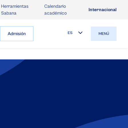
Herramientas
Calendario
Internacional
Sabana
académico
ES
Admisión
MENÚ