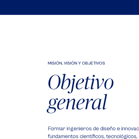
MISIÓN, VISIÓN Y OBJETIVOS
Objetivo
general
Formar ingenieros de diseño e innovac
fundamentos científicos, tecnológicos,