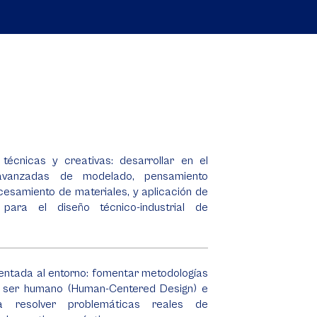
técnicas y creativas: desarrollar en el
 avanzadas de modelado, pensamiento
cesamiento de materiales, y aplicación de
 para el diseño técnico-industrial de
ientada al entorno: fomentar metodologías
l ser humano (Human-Centered Design) e
ra resolver problemáticas reales de