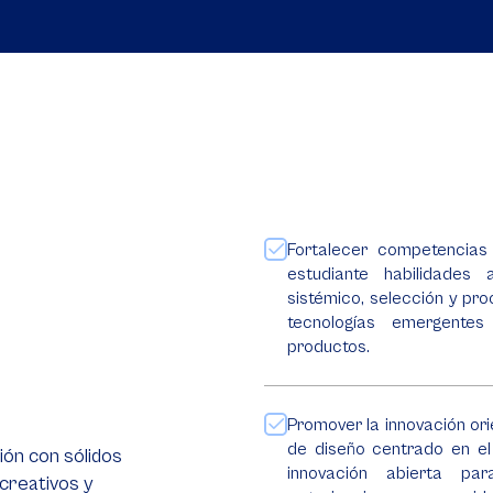
Fortalecer competencias 
estudiante habilidades
sistémico, selección y pro
tecnologías emergentes
productos.
Promover la innovación or
de diseño centrado en e
ión con sólidos
innovación abierta pa
 creativos y