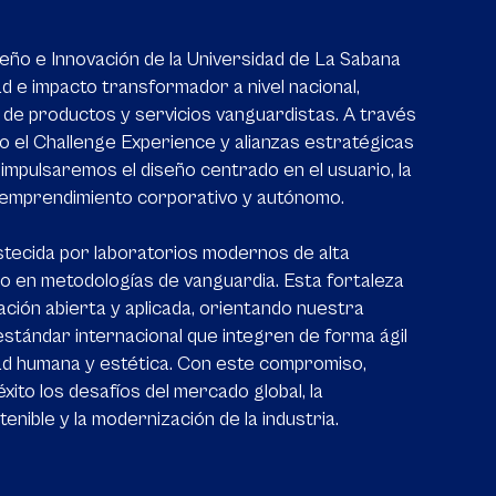
eño e Innovación de la Universidad de La Sabana
ad e impacto transformador a nivel nacional,
 de productos y servicios vanguardistas. A través
o el Challenge Experience y alianzas estratégicas
 impulsaremos el diseño centrado en el usuario, la
l emprendimiento corporativo y autónomo.
tecida por laboratorios modernos de alta
do en metodologías de vanguardia. Esta fortaleza
ción abierta y aplicada, orientando nuestra
estándar internacional que integren de forma ágil
dad humana y estética. Con este compromiso,
ito los desafíos del mercado global, la
enible y la modernización de la industria.