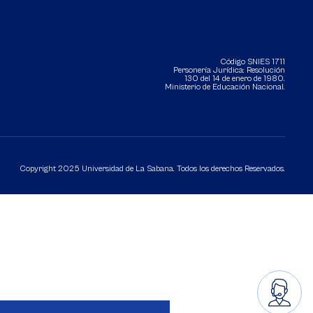
Código SNIES 1711
Personería Jurídica:
Resolución
130 del 14 de enero de 1980
.
Ministerio de Educación Nacional.
Copyright 2025 Universidad de La Sabana. Todos los derechos Reservados.