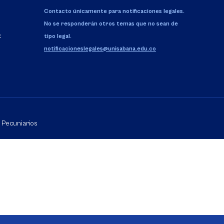
Contacto únicamente para notificaciones legales.
No se responderán otros temas que no sean de
:
tipo legal.
notificacioneslegales@unisabana.edu.co
Pecuniarios