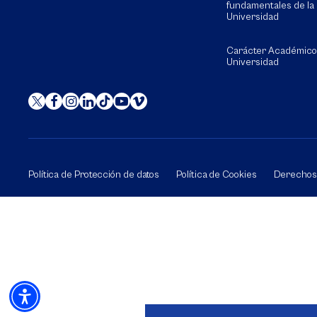
fundamentales de la
Universidad
Carácter Académico
Universidad
Política de Protección de datos
Política de Cookies
Derechos 