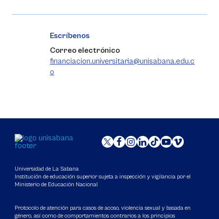
Escríbenos
Correo electrónico
financiacion.universitaria@unisabana.edu.c
o
Universidad de La Sabana
Institución de educación superior sujeta a inspección y vigilancia por el
Ministerio de Educación Nacional
Protocolo de atención para casos de acoso, violencia sexual y basada en
género, así como de comportamientos contrarios a los principios