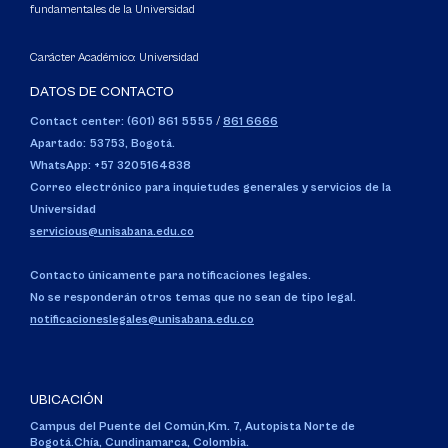
fundamentales de la Universidad
Carácter Académico: Universidad
DATOS DE CONTACTO
Contact center: (601) 861 5555
/
861 6666
Apartado: 53753, Bogotá.
WhatsApp: +57 3205164838
Correo electrónico para inquietudes generales y servicios de la
Universidad
servicious@unisabana.edu.co
Contacto únicamente para notificaciones legales.
No se responderán otros temas que no sean de tipo legal.
notificacioneslegales@unisabana.edu.co
UBICACIÓN
Campus del Puente del Común,
Km. 7, Autopista Norte de
Bogotá.
Chía, Cundinamarca, Colombia.