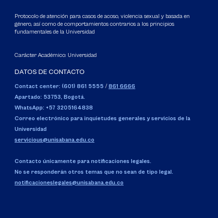
Protocolo de atención para casos de acoso, violencia sexual y basada en
género, así como de comportamientos contrarios a los principios
fundamentales de la Universidad
Carácter Académico: Universidad
DATOS DE CONTACTO
Contact center: (601) 861 5555
/
861 6666
Apartado: 53753, Bogotá.
WhatsApp: +57 3205164838
Correo electrónico para inquietudes generales y servicios de la
Universidad
servicious@unisabana.edu.co
Contacto únicamente para notificaciones legales.
No se responderán otros temas que no sean de tipo legal.
notificacioneslegales@unisabana.edu.co