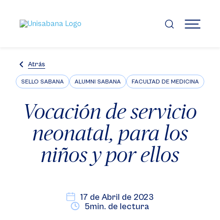
Pasar
al
contenido
MENÚ
principal
Atrás
SELLO SABANA
ALUMNI SABANA
FACULTAD DE MEDICINA
Vocación de servicio
neonatal, para los
niños y por ellos
17 de Abril de 2023
5min. de lectura