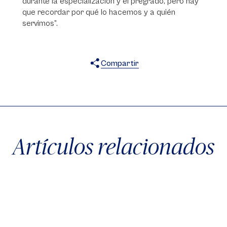
durante la especialización y el pregrado, pero hay
que recordar por qué lo hacemos y a quién
servimos”.
Compartir
X
Facebook
WhatsApp
Artículos relacionados