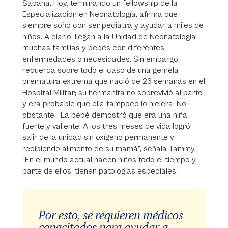
Sabana. Hoy, terminando un fellowship de la
Especialización en Neonatología, afirma que
siempre soñó con ser pediatra y ayudar a miles de
niños. A diario, llegan a la Unidad de Neonatología
muchas familias y bebés con diferentes
enfermedades o necesidades. Sin embargo,
recuerda sobre todo el caso de una gemela
prematura extrema que nació de 26 semanas en el
Hospital Militar; su hermanita no sobrevivió al parto
y era probable que ella tampoco lo hiciera. No
obstante, “La bebé demostró que era una niña
fuerte y valiente. A los tres meses de vida logró
salir de la unidad sin oxígeno permanente y
recibiendo alimento de su mamá”, señala Tammy.
“En el mundo actual nacen niños todo el tiempo y,
parte de ellos, tienen patologías especiales.
Por esto, se requieren médicos
capacitados para ayudar a