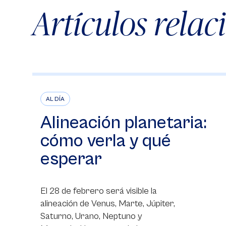
Artículos rela
AL DÍA
Alineación planetaria:
cómo verla y qué
esperar
El 28 de febrero será visible la
alineación de Venus, Marte, Júpiter,
Saturno, Urano, Neptuno y