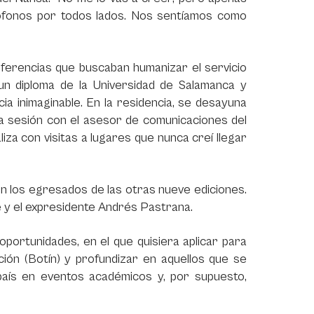
ófonos por todos lados. Nos sentíamos como
onferencias que buscaban humanizar el servicio
ó un diploma de la Universidad de Salamanca y
a inimaginable. En la residencia, se desayuna
a sesión con el asesor de comunicaciones del
za con visitas a lugares que nunca creí llegar
on los egresados de las otras nueve ediciones.
ue y el expresidente Andrés Pastrana.
portunidades, en el que quisiera aplicar para
ión (Botín) y profundizar en aquellos que se
país en eventos académicos y, por supuesto,