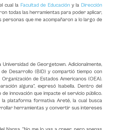
l cual la
Facultad de Educación
y la
Dirección
ron todas las herramientas para poder aplicar,
las personas que me acompañaron a lo largo de
 la Universidad de Georgetown. Adicionalmente,
no de Desarrollo (BID) y compartió tiempo con
 la Organización de Estados Americanos (OEA).
ración alguna”, expresó Isabella. Dentro del
de innovación que impacte el servicio público.
 la plataforma formativa Areté, la cual busca
rollar herramientas y convertir sus intereses
 del Nansa. “No me lo vas a creer, pero apenas