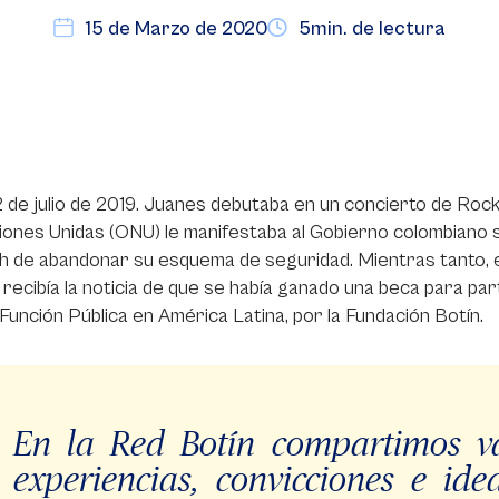
15 de Marzo de 2020
5min. de lectura
2 de julio de 2019. Juanes debutaba en un concierto de Roc
iones Unidas (ONU) le manifestaba al Gobierno colombiano 
h de abandonar su esquema de seguridad. Mientras tanto, e
recibía la noticia de que se había ganado una beca para pa
 Función Pública en América Latina, por la Fundación Botín.
En la Red Botín compartimos va
experiencias, convicciones e ide