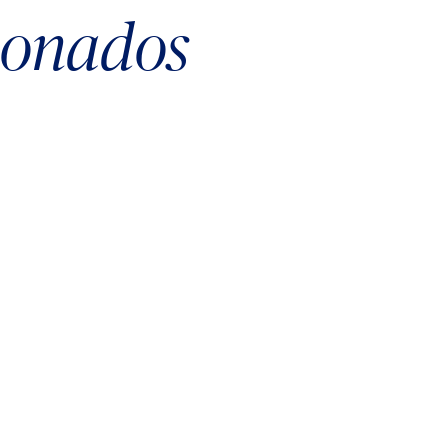
cionados