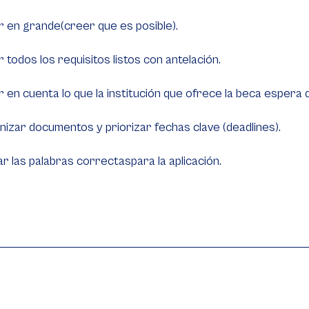
 en grande(creer que es posible).
 todos los requisitos listos con antelación.
 en cuenta lo que la institución que ofrece la beca espera de 
izar documentos y priorizar fechas clave (deadlines).
zar las palabras correctaspara la aplicación.