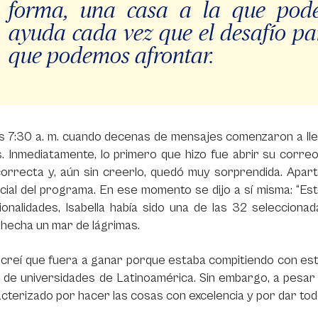
forma, una casa a la que pode
ayuda cada vez que el desafío pa
que podemos afrontar.
s 7:30 a. m. cuando decenas de mensajes comenzaron a llegar
. Inmediatamente, lo primero que hizo fue abrir su correo
orrecta y, aún sin creerlo, quedó muy sorprendida. Apart
cial del programa. En ese momento se dijo a sí misma: “Est
ionalidades, Isabella había sido una de las 32 seleccion
hecha un mar de lágrimas.
creí que fuera a ganar porque estaba compitiendo con estud
 de universidades de Latinoamérica. Sin embargo, a pesar 
cterizado por hacer las cosas con excelencia y por dar todo 