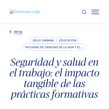
Pasar
al
contenido
MENÚ
principal
Atrás
SELLO SABANA
EDUCACIÓN
FACULTAD DE CIENCIAS DE LA VIDA Y EL BIENESTAR
Seguridad y salud en
el trabajo: el impacto
tangible de las
prácticas formativas