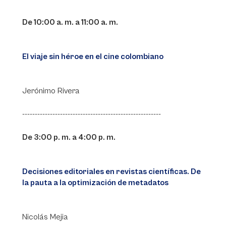
De 10:00 a. m. a 11:00 a. m.
El viaje sin héroe en el cine colombiano
Jerónimo Rivera
-------------------------------------------------------
De 3:00 p. m. a 4:00 p. m.
Decisiones editoriales en revistas científicas. De
la pauta a la optimización de metadatos
Nicolás Mejia