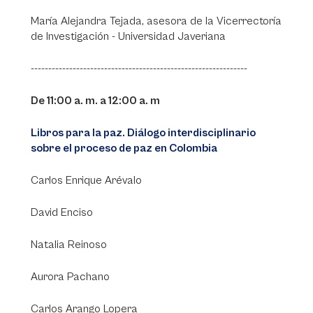
María Alejandra Tejada, asesora de la Vicerrectoría
de Investigación - Universidad Javeriana
--------------------------------------------------------------
De 11:00 a. m. a 12:00 a. m
Libros para la paz. Diálogo interdisciplinario
sobre el proceso de paz en Colombia
Carlos Enrique Arévalo
David Enciso
Natalia Reinoso
Aurora Pachano
Carlos Arango Lopera