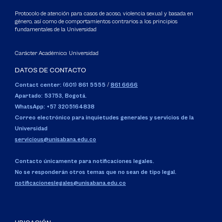
Protocolo de atención para casos de acoso, violencia sexual y basada en
género, así como de comportamientos contrarios a los principios
fundamentales de la Universidad
Carácter Académico: Universidad
DATOS DE CONTACTO
Contact center: (601) 861 5555
/
861 6666
Apartado: 53753, Bogotá.
WhatsApp: +57 3205164838
Correo electrónico para inquietudes generales y servicios de la
Universidad
servicious@unisabana.edu.co
Contacto únicamente para notificaciones legales.
No se responderán otros temas que no sean de tipo legal.
notificacioneslegales@unisabana.edu.co