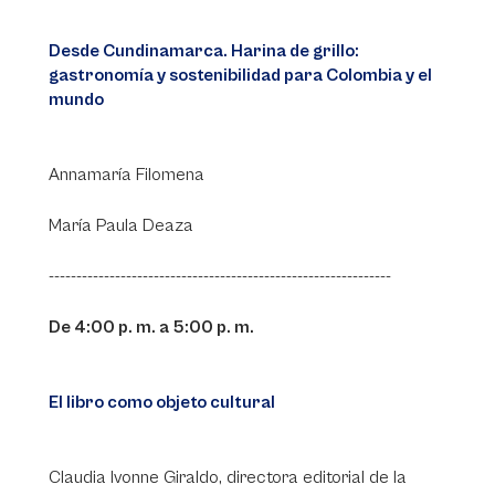
Desde Cundinamarca. Harina de grillo:
gastronomía y sostenibilidad para Colombia y el
mundo
Annamaría Filomena
María Paula Deaza
--------------------------------------------------------------
De 4:00 p. m. a 5:00 p. m.
El libro como objeto cultural
Claudia Ivonne Giraldo, directora editorial de la