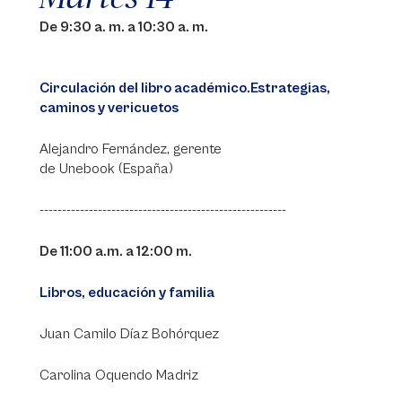
De 9:30 a. m. a 10:30 a. m.
Circulación del libro académico.Estrategias,
caminos y vericuetos
Alejandro Fernández, gerente
de Unebook (España)
-------------------------------------------------------
De 11:00 a.m. a 12:00 m.
Libros, educación y familia
Juan Camilo Díaz Bohórquez
Carolina Oquendo Madriz