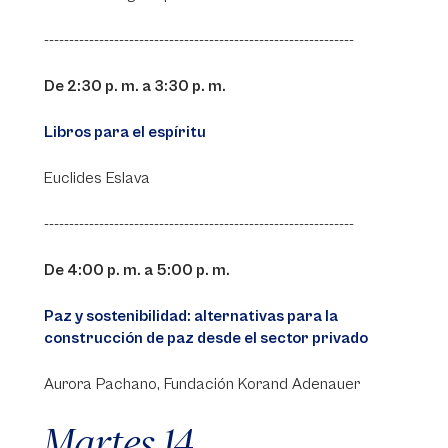
--------------------------------------------------------------
De 2:30 p. m. a 3:30 p. m.
Libros para el espíritu
Euclides Eslava
--------------------------------------------------------------
De 4:00 p. m. a 5:00 p. m.
Paz y sostenibilidad: alternativas para la
construcción de paz desde el sector privado
Aurora Pachano, Fundación Korand Adenauer
Martes 14