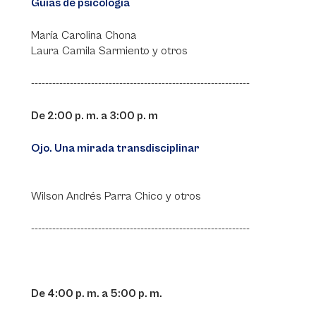
Guías de psicología
María Carolina Chona
Laura Camila Sarmiento y otros
--------------------------------------------------------------
De 2:00 p. m. a 3:00 p. m
Ojo. Una mirada transdisciplinar
Wilson Andrés Parra Chico y otros
--------------------------------------------------------------
De 4:00 p. m. a 5:00 p. m.