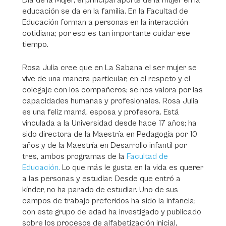
Día de la Mujer, el principal aporte de la mujer en la
educación se da en la familia. En la Facultad de
Educación forman a personas en la interacción
cotidiana; por eso es tan importante cuidar ese
tiempo.
Rosa Julia cree que en La Sabana el ser mujer se
vive de una manera particular, en el respeto y el
colegaje con los compañeros; se nos valora por las
capacidades humanas y profesionales. Rosa Julia
es una feliz mamá, esposa y profesora. Está
vinculada a la Universidad desde hace 17 años; ha
sido directora de la Maestría en Pedagogía por 10
años y de la Maestría en Desarrollo infantil por
tres, ambos programas de la
Facultad de
Educación.
Lo que más le gusta en la vida es querer
a las personas y estudiar. Desde que entró a
kínder, no ha parado de estudiar. Uno de sus
campos de trabajo preferidos ha sido la infancia;
con este grupo de edad ha investigado y publicado
sobre los procesos de alfabetización inicial,