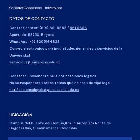
Carácter Académico: Universidad
DATOS DE CONTACTO
Contact center: (601) 861 5555
/
861 6666
Apartado: 53753, Bogotá.
WhatsApp: +57 3205164838
Correo electrónico para inquietudes generales y servicios de la
Universidad
servicious@unisabana.edu.co
Contacto únicamente para notificaciones legales.
No se responderán otros temas que no sean de tipo legal.
notificacioneslegales@unisabana.edu.co
UBICACIÓN
Campus del Puente del Común,
Km. 7, Autopista Norte de
Bogotá.
Chía, Cundinamarca, Colombia.