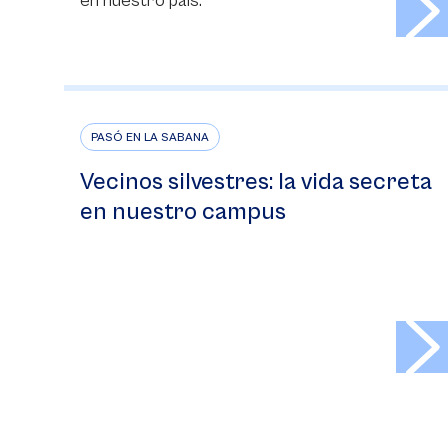
en nuestro país.
PASÓ EN LA SABANA
Vecinos silvestres: la vida secreta
en nuestro campus
>