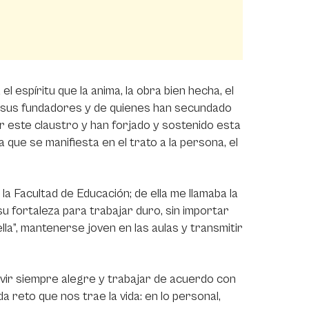
l espíritu que la anima, la obra bien hecha, el
e sus fundadores y de quienes han secundado
 este claustro y han forjado y sostenido esta
a que se manifiesta en el trato a la persona, el
 Facultad de Educación; de ella me llamaba la
su fortaleza para trabajar duro, sin importar
la”, mantenerse joven en las aulas y transmitir
vir siempre alegre y trabajar de acuerdo con
a reto que nos trae la vida: en lo personal,