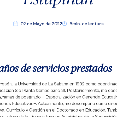
02 de Mayo de 2022
5min. de lectura
años de servicios prestados
resé a la Universidad de La Sabana en 1992 como coordinad
ucación (de Planta tiempo parcial). Posteriormente, me d
gramas de posgrado — Especialización en Gerencia Educati
ciones Educativas—. Actualmente, me desempeño como directo
va, Currículo y Gestión en el Doctorado en Educación. Tam
 y tutora de la Licenciatura en Administración y Supervisió