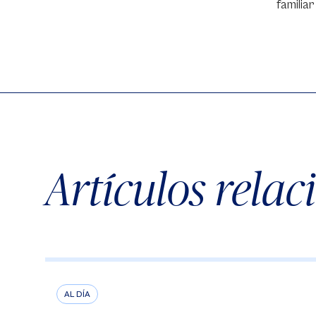
familiar
Artículos rela
AL DÍA