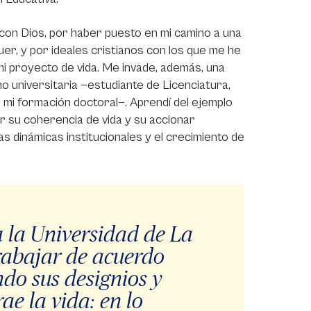
 con Dios, por haber puesto en mi camino a una
uer, y por ideales cristianos con los que me he
mi proyecto de vida. Me invade, además, una
 universitaria —estudiante de Licenciatura,
 mi formación doctoral—. Aprendí del ejemplo
r su coherencia de vida y su accionar
s dinámicas institucionales y el crecimiento de
 la Universidad de La
trabajar de acuerdo
ndo sus designios y
rae la vida: en lo