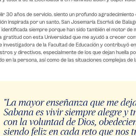
lir 30 años de servicio, siento un profundo agradecimiento
ción inspirada por un santo, San Josemaría Escrivá de Balag
 identificada siempre porque han sido también el motor de 
 gratitud con esta Universidad que me ayudó a crecer como
 investigadora de la Facultad de Educación y contribuyó en
tros y directivos, especialmente de los que dejan huella po
o en la persona, así como de las situaciones complejas de la
"La mayor enseñanza que me deja
Sabana es vivir siempre alegre y 
con la voluntad de Dios, obedecie
siendo feliz en cada reto que nos t