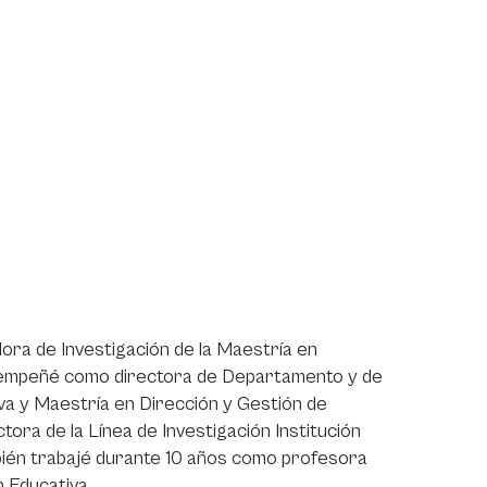
ora de Investigación de la Maestría en
esempeñé como directora de Departamento y de
va y Maestría en Dirección y Gestión de
ra de la Línea de Investigación Institución
bién trabajé durante 10 años como profesora
n Educativa.