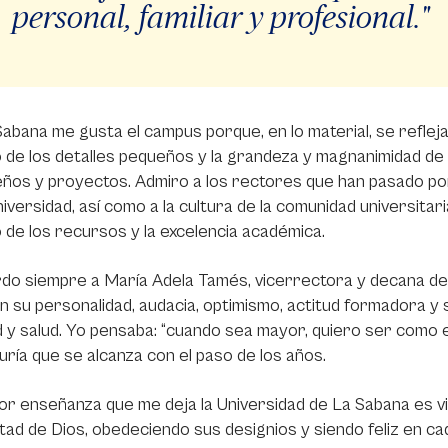
personal, familiar y profesional."
abana me gusta el campus porque, en lo material, se refleja e
 de los detalles pequeños y la grandeza y magnanimidad d
ños y proyectos. Admiro a los rectores que han pasado por
iversidad, así como a la cultura de la comunidad universitari
 de los recursos y la excelencia académica.
o siempre a María Adela Tamés, vicerrectora y decana de la
n su personalidad, audacia, optimismo, actitud formadora y 
 y salud. Yo pensaba: “cuando sea mayor, quiero ser como el
duría que se alcanza con el paso de los años.
r enseñanza que me deja la Universidad de La Sabana es vi
ntad de Dios, obedeciendo sus designios y siendo feliz en cad