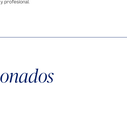
 y profesional.
cionados