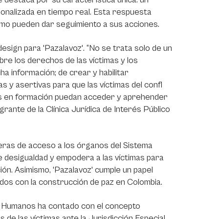
onalizada en tiempo real. Esta respuesta
cómo pueden dar seguimiento a sus acciones.
design para 'Pazalavoz'. “No se trata solo de un
obre los derechos de las víctimas y los
a información; de crear y habilitar
vas y asertivas para que las víctimas del confl
les en formación puedan acceder y aprehender
grante de la Clínica Jurídica de Interés Público
rreras de acceso a los órganos del Sistema
 de desigualdad y empodera a las víctimas para
ón. Asimismo, 'Pazalavoz' cumple un papel
dos con la construcción de paz en Colombia.
hos Humanos ha contado con el concepto
 de las víctimas ante la Jurisdicción Especial