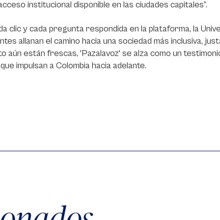
cceso institucional disponible en las ciudades capitales”.
a clic y cada pregunta respondida en la plataforma, la Uni
ntes allanan el camino hacia una sociedad más inclusiva, justa
cto aún están frescas, 'Pazalavoz' se alza como un testimonio
que impulsan a Colombia hacia adelante.
cionados