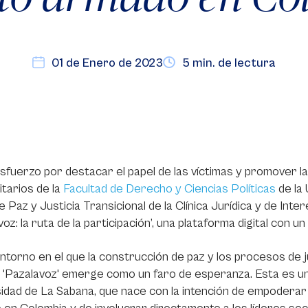
01 de Enero de 2023
5 min. de lectura
sfuerzo por destacar el papel de las víctimas y promover la 
itarios de la
Facultad de Derecho y Ciencias Políticas
de la 
e Paz y Justicia Transicional de la Clínica Jurídica y de In
voz: la ruta de la participación’, una plataforma digital con 
ntorno en el que la construcción de paz y los procesos de ju
 'Pazalavoz' emerge como un faro de esperanza. Esta es una i
idad de La Sabana, que nace con la intención de empoderar a