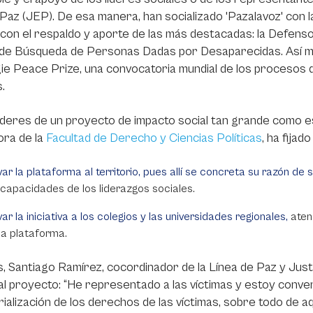
 Paz (JEP). De esa manera, han socializado 'Pazalavoz' con 
con el respaldo y aporte de las más destacadas: la Defensorí
 de Búsqueda de Personas Dadas por Desaparecidas. Así mi
e Peace Prize, una convocatoria mundial de los procesos 
.
deres de un proyecto de impacto social tan grande como es
ora de la
Facultad de Derecho y Ciencias Políticas
, ha fijad
var la plataforma al territorio, pues allí se concreta su razón de s
 capacidades de los liderazgos sociales.
var la iniciativa a los colegios y las universidades regionales,
aten
la plataforma.
 Santiago Ramírez, cocordinador de la Línea de Paz y Justic
al proyecto: “He representado a las víctimas y estoy convenc
rialización de los derechos de las víctimas, sobre todo de aqu