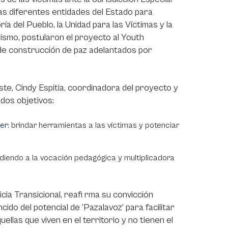
las diferentes entidades del Estado para
a del Pueblo, la Unidad para las Víctimas y la
smo, postularon el proyecto al Youth
de construcción de paz adelantados por
te, Cindy Espitia, coordinadora del proyecto y
o dos objetivos:
er:
brindar herramientas a las víctimas y potenciar
diendo a la vocación pedagógica y multiplicadora
ia Transicional, reafi rma su convicción
ido del potencial de ‘Pazalavoz’ para facilitar
ellas que viven en el territorio y no tienen el