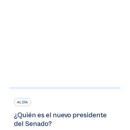
AL DÍA
¿Quién es el nuevo presidente
del Senado?