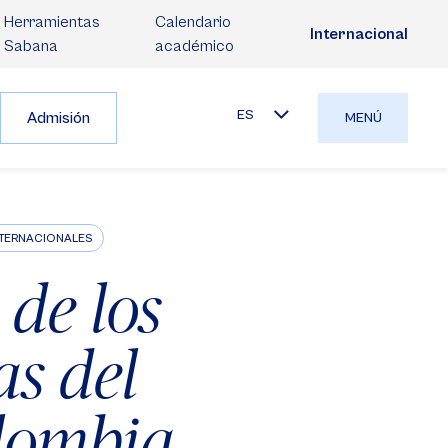
Herramientas
Calendario
Internacional
Sabana
académico
ES
Admisión
MENÚ
NTERNACIONALES
 de los
as del
olombia