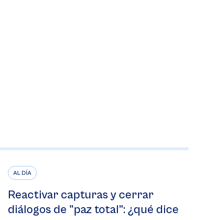
AL DÍA
Reactivar capturas y cerrar
diálogos de "paz total": ¿qué dice