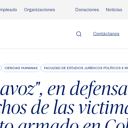
mpleado
Organizaciones
Donaciones
Noticias
Contáctanos
CIENCIAS HUMANAS
FACULTAD DE ESTUDIOS JURÍDICOS POLÍTICOS E I
avoz", en defensa
hos de las victim
cto armado en C