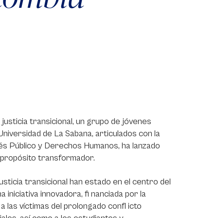
justicia transicional, un grupo de jóvenes
Universidad de La Sabana, articulados con la
terés Público y Derechos Humanos, ha lanzado
un propósito transformador.
sticia transicional han estado en el centro del
niciativa innovadora, fi nanciada por la
 las víctimas del prolongado confl icto