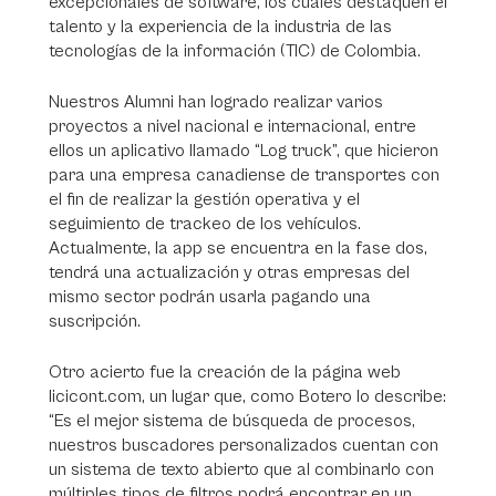
excepcionales de software, los cuales destaquen el
talento y la experiencia de la industria de las
tecnologías de la información (TIC) de Colombia.
Nuestros Alumni han logrado realizar varios
proyectos a nivel nacional e internacional, entre
ellos un aplicativo llamado “Log truck”, que hicieron
para una empresa canadiense de transportes con
el fin de realizar la gestión operativa y el
seguimiento de trackeo de los vehículos.
Actualmente, la app se encuentra en la fase dos,
tendrá una actualización y otras empresas del
mismo sector podrán usarla pagando una
suscripción.
Otro acierto fue la creación de la página web
licicont.com, un lugar que, como Botero lo describe:
“Es el mejor sistema de búsqueda de procesos,
nuestros buscadores personalizados cuentan con
un sistema de texto abierto que al combinarlo con
múltiples tipos de filtros podrá encontrar en un