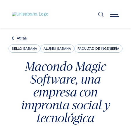
Pasar
al
contenido
MENÚ
principal
Atrás
SELLO SABANA
ALUMNI SABANA
FACULTAD DE INGENIERÍA
Macondo Magic
Software, una
empresa con
impronta social y
tecnológica