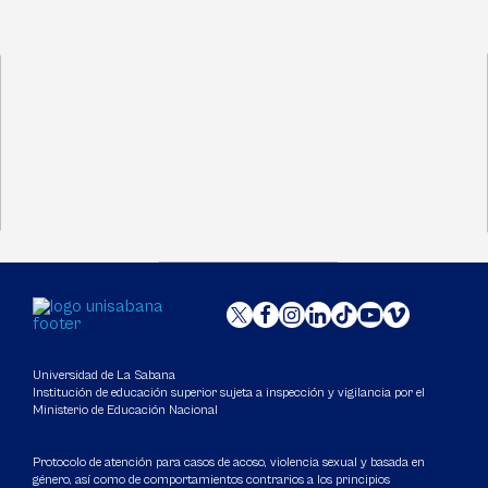
Universidad de La Sabana
Institución de educación superior sujeta a inspección y vigilancia por el
Ministerio de Educación Nacional
Protocolo de atención para casos de acoso, violencia sexual y basada en
género, así como de comportamientos contrarios a los principios