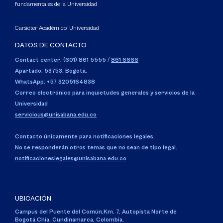
fundamentales de la Universidad
Carácter Académico: Universidad
DATOS DE CONTACTO
Contact center: (601) 861 5555
/
861 6666
Apartado: 53753, Bogotá.
WhatsApp: +57 3205164838
Correo electrónico para inquietudes generales y servicios de la
Universidad
servicious@unisabana.edu.co
Contacto únicamente para notificaciones legales.
No se responderán otros temas que no sean de tipo legal.
notificacioneslegales@unisabana.edu.co
UBICACIÓN
Campus del Puente del Común,
Km. 7, Autopista Norte de
Bogotá.
Chía, Cundinamarca, Colombia.