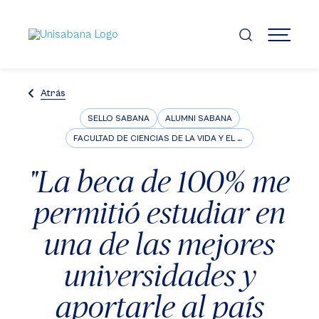
Pasar
al
contenido
MENÚ
principal
Atrás
SELLO SABANA
ALUMNI SABANA
FACULTAD DE CIENCIAS DE LA VIDA Y EL BIENESTAR
"La beca de 100% me
permitió estudiar en
una de las mejores
universidades y
aportarle al país