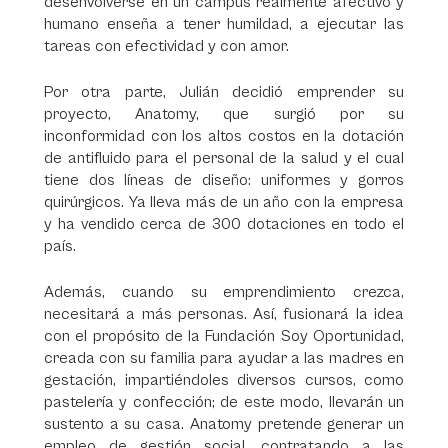
desenvolverse en un campus realmente afectivo y
humano enseña a tener humildad, a ejecutar las
tareas con efectividad y con amor.
Por otra parte, Julián decidió emprender su
proyecto, Anatomy, que surgió por su
inconformidad con los altos costos en la dotación
de antifluido para el personal de la salud y el cual
tiene dos líneas de diseño: uniformes y gorros
quirúrgicos. Ya lleva más de un año con la empresa
y ha vendido cerca de 300 dotaciones en todo el
país.
Además, cuando su emprendimiento crezca,
necesitará a más personas. Así, fusionará la idea
con el propósito de la Fundación Soy Oportunidad,
creada con su familia para ayudar a las madres en
gestación, impartiéndoles diversos cursos, como
pastelería y confección; de este modo, llevarán un
sustento a su casa. Anatomy pretende generar un
empleo de gestión social, contratando a las