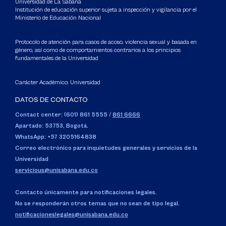
Universidad de La Sabana
Institución de educación superior sujeta a inspección y vigilancia por el
Ministerio de Educación Nacional
Protocolo de atención para casos de acoso, violencia sexual y basada en
género, así como de comportamientos contrarios a los principios
fundamentales de la Universidad
Carácter Académico: Universidad
DATOS DE CONTACTO
Contact center: (601) 861 5555
/
861 6666
Apartado: 53753, Bogotá.
WhatsApp: +57 3205164838
Correo electrónico para inquietudes generales y servicios de la
Universidad
servicious@unisabana.edu.co
Contacto únicamente para notificaciones legales.
No se responderán otros temas que no sean de tipo legal.
notificacioneslegales@unisabana.edu.co