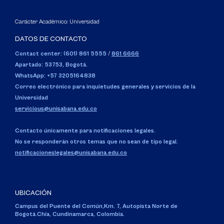
Carácter Académico: Universidad
DATOS DE CONTACTO
Contact center: (601) 861 5555
/
861 6666
Apartado: 53753, Bogotá.
WhatsApp: +57 3205164838
Correo electrónico para inquietudes generales y servicios de la
Universidad
servicious@unisabana.edu.co
Contacto únicamente para notificaciones legales.
No se responderán otros temas que no sean de tipo legal.
notificacioneslegales@unisabana.edu.co
UBICACIÓN
Campus del Puente del Común,
Km. 7, Autopista Norte de
Bogotá.
Chía, Cundinamarca, Colombia.