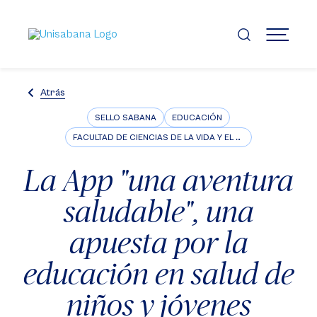
Pasar
al
contenido
MENÚ
principal
Atrás
SELLO SABANA
EDUCACIÓN
FACULTAD DE CIENCIAS DE LA VIDA Y EL BIENESTAR
La App "una aventura
saludable", una
apuesta por la
educación en salud de
niños y jóvenes