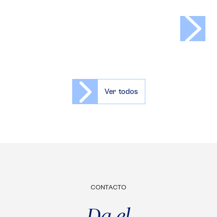
>
Ver todos
CONTACTO
Da el