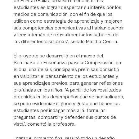
de El Pital (Huila), crearon un ender, n. mis
estudiantes es lograr despertar su interés por los
medios de comunicación, con el fin de que los
utilicen como estrategia de aprendizaje y mejoren
sus competencias comunicativas al hablar, escribir
y leer, además de retroalimentar los saberes de
las diferentes disciplinas”, señaló Martha Cecilia.
El proyecto se desarrolló en el marco del
Seminario de Enseñanza para la Comprensión, en
el cual una de sus principales premisas consistió
en visibilizar el pensamiento de los estudiantes y
sus aprendizajes previos, para generar reflexiones
profundas en los niños. “A partir de los resultados
obtenidos en los desempeños que se han aplicado,
se pudo evidenciar el goce y gusto que tienen los
estudiantes por indagar más allá, formular
preguntas, compartir y defender sus puntos de
vista”, comentó la profesora.
Lograr el proyecto final resultó todo un desafío,