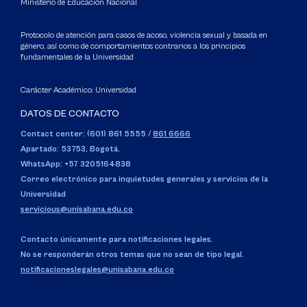
Ministerio de Educación Nacional
Protocolo de atención para casos de acoso, violencia sexual y basada en
género, así como de comportamientos contrarios a los principios
fundamentales de la Universidad
Carácter Académico: Universidad
DATOS DE CONTACTO
Contact center: (601) 861 5555
/
861 6666
Apartado: 53753, Bogotá.
WhatsApp: +57 3205164838
Correo electrónico para inquietudes generales y servicios de la
Universidad
servicious@unisabana.edu.co
Contacto únicamente para notificaciones legales.
No se responderán otros temas que no sean de tipo legal.
notificacioneslegales@unisabana.edu.co