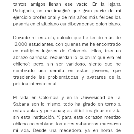
tantos amigos llenan ese vacío. En la lejana
Patagonia, no me imaginé que gran parte de mi
ejercicio profesional y de mis años más felices los
pasaría en el altiplano cundiboyacense colombiano.
Durante mi estadía, calculo que he tenido más de
12.000 estudiantes, con quienes me he encontrado
en múltiples lugares de Colombia. Ellos, tras un
abrazo cariñoso, recuerdan lo ‘cuchilla’ que era “el
chileno”; pero, sin ser vanidoso, siento que he
sembrado una semilla en estos jóvenes, que
trasciende las problemáticas y avatares de la
política internacional.
Mi vida en Colombia y en la Universidad de La
Sabana son lo mismo, todo ha girado en torno a
estas aulas y personas; es difícil imaginar mi vida
sin esta Institución. Y, para este corazón mestizo
chileno-colombiano, los aires sabaneros marcaron
mi vida. Desde una mecedora, ya en horas de