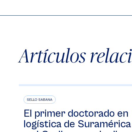
Artículos rela
SELLO SABANA
El primer doctorado en
logística de Suramérica