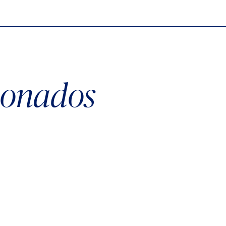
cionados