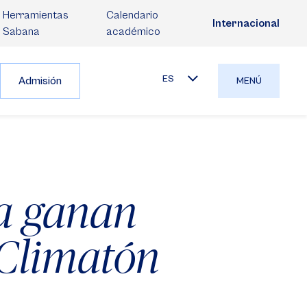
Herramientas
Calendario
Internacional
Sabana
académico
ES
Admisión
MENÚ
ía ganan
 Climatón