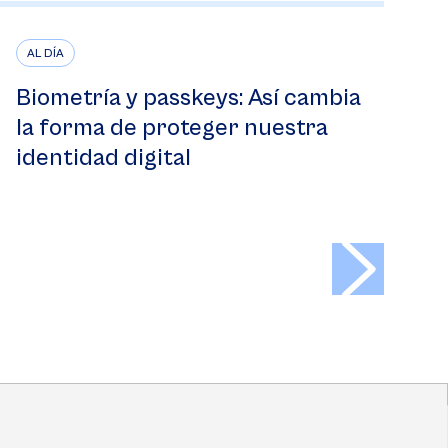
AL DÍA
Biometría y passkeys: Así cambia
la forma de proteger nuestra
identidad digital
>