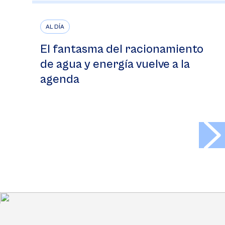
AL DÍA
El fantasma del racionamiento
de agua y energía vuelve a la
agenda
>