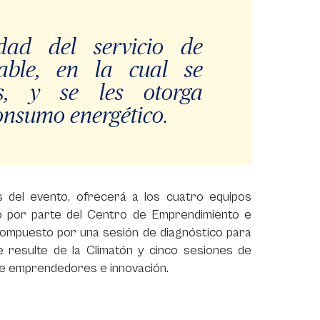
dad del servicio de
vable, en la cual se
, y se les otorga
onsumo energético.
 del evento, ofrecerá a los cuatro equipos
 por parte del Centro de Emprendimiento e
 compuesto por una sesión de diagnóstico para
que resulte de la Climatón y cinco sesiones de
 de emprendedores e innovación.