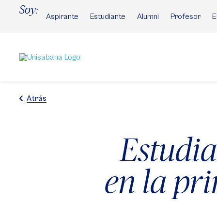
Pasar
Soy:
al
Aspirante
Estudiante
Alumni
Profesor
E
contenido
principal
Atrás
Estudia
en la pr