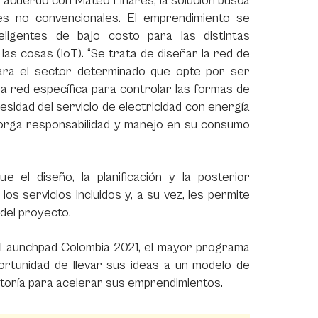
acuerdo con Mateo Linares, la solución busca
s no convencionales. El emprendimiento se
ligentes de bajo costo para las distintas
as cosas (IoT). “Se trata de diseñar la red de
para el sector determinado que opte por ser
la red específica para controlar las formas de
esidad del servicio de electricidad con energía
otorga responsabilidad y manejo en su consumo
e el diseño, la planificación y la posterior
s servicios incluidos y, a su vez, les permite
 del proyecto.
teLaunchpad Colombia 2021, el mayor programa
rtunidad de llevar sus ideas a un modelo de
toría para acelerar sus emprendimientos.