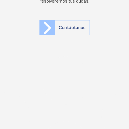
resolveremos tus dudas.
Contáctanos