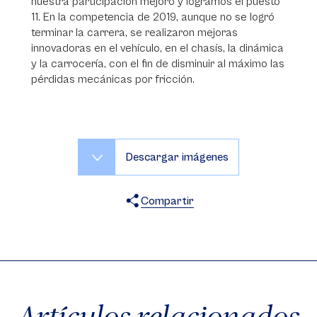
nuestra participación mejoró y logramos el puesto
11. En la competencia de 2019, aunque no se logró
terminar la carrera, se realizaron mejoras
innovadoras en el vehículo, en el chasís, la dinámica
y la carrocería, con el fin de disminuir al máximo las
pérdidas mecánicas por fricción.
Descargar imágenes
Compartir
X
Facebook
WhatsApp
Artículos relacionados