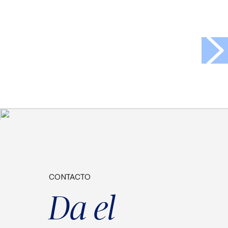
>
CONTACTO
Da el