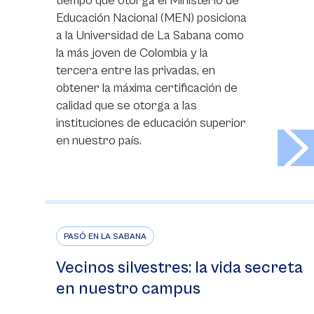
tiempo que otorga el Ministerio de
Educación Nacional (MEN) posiciona
a la Universidad de La Sabana como
la más joven de Colombia y la
tercera entre las privadas, en
obtener la máxima certificación de
calidad que se otorga a las
instituciones de educación superior
>
en nuestro país.
PASÓ EN LA SABANA
Vecinos silvestres: la vida secreta
en nuestro campus