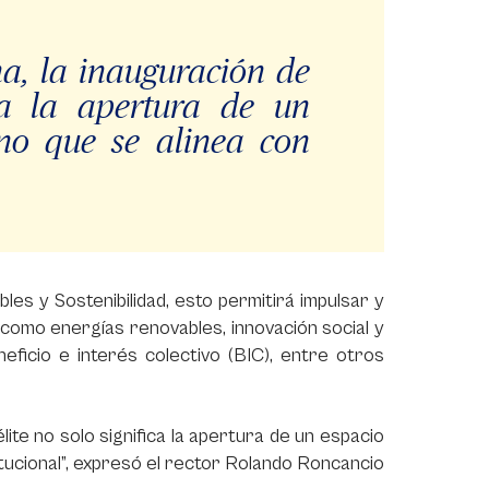
a, la inauguración de
ica la apertura de un
ino que se alinea con
les y Sostenibilidad, esto permitirá impulsar y
como energías renovables, innovación social y
eficio e interés colectivo (BIC), entre otros
ite no solo significa la apertura de un espacio
itucional”, expresó el rector Rolando Roncancio