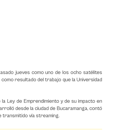
pasado jueves como uno de los ocho satélites
a como resultado del trabajo que la Universidad
e la Ley de Emprendimiento y de su impacto en
arrolló desde la ciudad de Bucaramanga, contó
ue transmitido vía streaming.