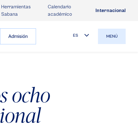
Herramientas
Calendario
Internacional
Sabana
académico
ES
Admisión
MENÚ
os ocho
cional