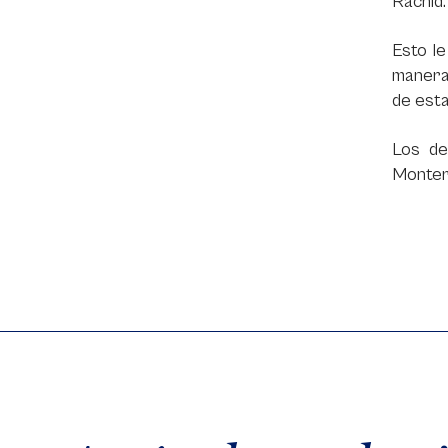
Rachid.
Esto le
manera 
de esta
Los de
Monterí