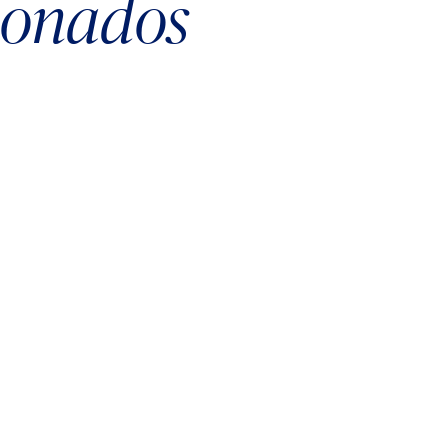
cionados