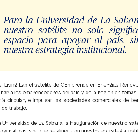
Para la Universidad de La Saban
nuestro satélite no solo signif
espacio para apoyar al país, s
nuestra estrategia institucional.
el Living Lab el satélite de CEmprende en Energías Renovab
ar a los emprendedores del país y de la región en temas 
a circular, e impulsar las sociedades comerciales de ben
 de trabajo.
a Universidad de La Sabana, la inauguración de nuestro satél
oyar al país, sino que se alinea con nuestra estrategia inst