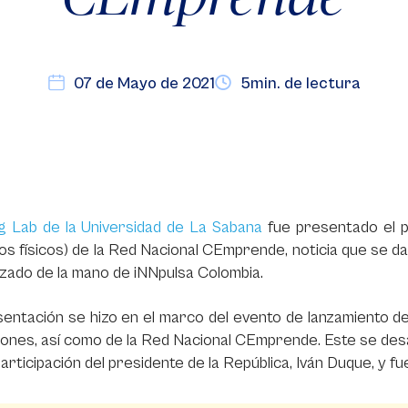
07 de Mayo de 2021
5min. de lectura
ng Lab de la Universidad de La Sabana
fue presentado el 
os físicos) de la Red Nacional CEmprende, noticia que se d
izado de la mano de iNNpulsa Colombia.
entación se hizo en el marco del evento de lanzamiento d
iones, así como de la Red Nacional CEmprende. Este se des
participación del presidente de la República, Iván Duque, y f