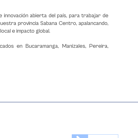
e innovación abierta del país, para trabajar de
nuestra provincia Sabana Centro, apalancando,
ocal e impacto global.
cados en Bucaramanga, Manizales, Pereira,