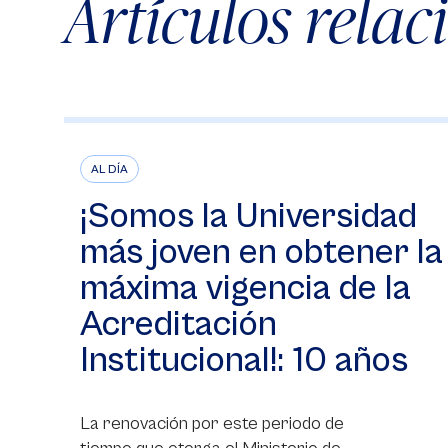
Artículos rela
AL DÍA
¡Somos la Universidad
más joven en obtener la
máxima vigencia de la
Acreditación
Institucional!: 10 años
La renovación por este periodo de