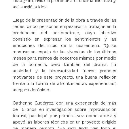
Instagram, invitó al profesor a difundir la iniciativa y,
así, surgió la idea.
Luego de la presentación de la obra a través de las
redes, cinco personas empezaron a trabajar en la
producción del cortometraje, cuyo objetivo
consistió en expresar los sentimientos y las
emociones del inicio de la cuarentena. “Quise
mostrar un espejo de las vivencias de los últimos
meses para reírnos de nosotros mismos por medio
de la comedia, pero también del drama. La
ansiedad y la hiperactividad fueron grandes
motivantes de este proyecto, una buena reflexión
frente a la forma de afrontar estas experiencias”,
aseguró Jerónimo.
Catherine Gutiérrez, con una experiencia de más
de 15 años en investigación sobre improvisación
teatral, participó por primera vez como actriz y
apoyó las labores técnicas en un proyecto dirigido
de manera remota, “Ha sido lindo ver todo el