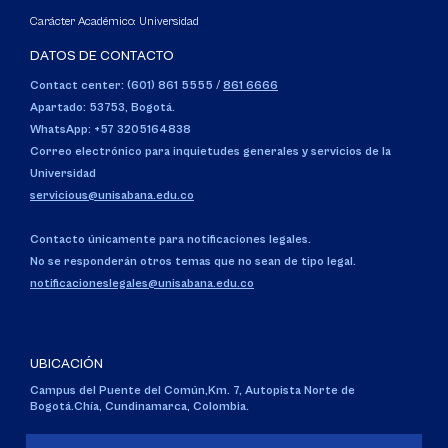
Carácter Académico: Universidad
DATOS DE CONTACTO
Contact center: (601) 861 5555
/
861 6666
Apartado: 53753, Bogotá.
WhatsApp: +57 3205164838
Correo electrónico para inquietudes generales y servicios de la
Universidad
servicious@unisabana.edu.co
Contacto únicamente para notificaciones legales.
No se responderán otros temas que no sean de tipo legal.
notificacioneslegales@unisabana.edu.co
UBICACIÓN
Campus del Puente del Común,
Km. 7, Autopista Norte de
Bogotá.
Chía, Cundinamarca, Colombia.