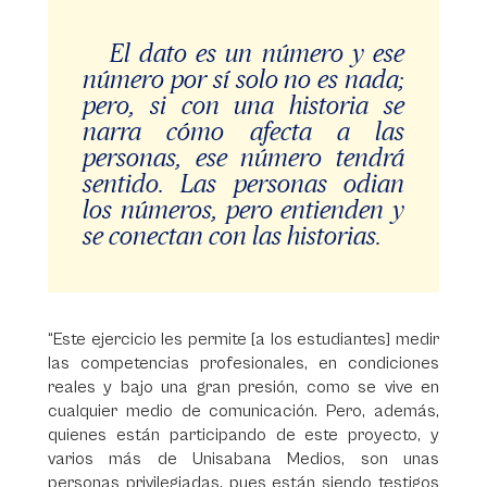
El dato es un número y ese
número por sí solo no es nada;
pero, si con una historia se
narra cómo afecta a las
personas, ese número tendrá
sentido. Las personas odian
los números, pero entienden y
se conectan con las historias.
“Este ejercicio les permite [a los estudiantes] medir
las competencias profesionales, en condiciones
reales y bajo una gran presión, como se vive en
cualquier medio de comunicación. Pero, además,
quienes están participando de este proyecto, y
varios más de Unisabana Medios, son unas
personas privilegiadas, pues están siendo testigos