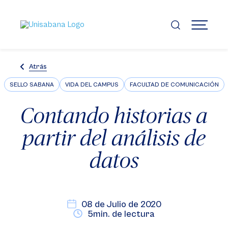
Pasar
al
contenido
MENÚ
principal
Atrás
SELLO SABANA
VIDA DEL CAMPUS
FACULTAD DE COMUNICACIÓN
Contando historias a
partir del análisis de
datos
08 de Julio de 2020
5min. de lectura