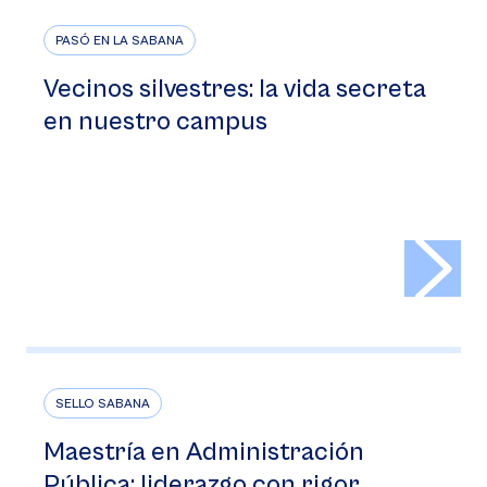
PASÓ EN LA SABANA
Vecinos silvestres: la vida secreta
en nuestro campus
>
SELLO SABANA
Maestría en Administración
Pública: liderazgo con rigor