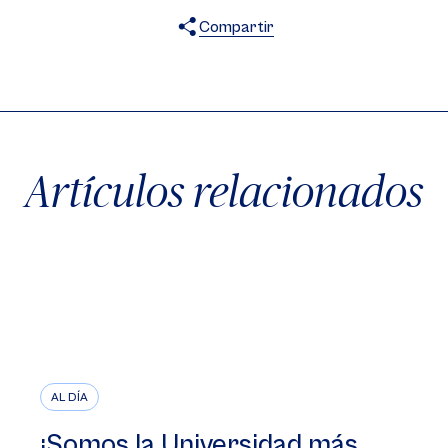
Compartir
X
Facebook
WhatsApp
Artículos relacionados
AL DÍA
¡Somos la Universidad más