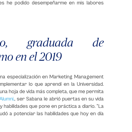
uales he podido desempeñarme en mis labores
no, graduada de
mo en el 2019
una especialización en Marketing Management
mplementar lo que aprendí en la Universidad.
r una hoja de vida más completa, que me permita
Alumni,
, ser Sabana le abrió puertas en su vida
y habilidades que pone en práctica a diario. “La
dó a potenciar las habilidades que hoy en día