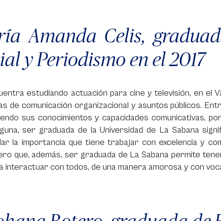
ría Amanda Celis, gradua
ial y Periodismo en el 2017
entra estudiando actuación para cine y televisión, en el V
as de comunicación organizacional y asuntos públicos. En
endo sus conocimientos y capacidades comunicativas, por m
lguna, ser graduada de la Universidad de La Sabana signi
ar la importancia que tiene trabajar con excelencia y co
ero que, además, ser graduada de La Sabana permite tener
a interactuar con todos, de una manera amorosa y con vocac
ohana Botero, graduada de E