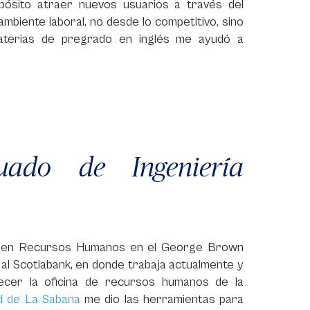
opósito atraer nuevos usuarios a través del
ambiente laboral, no desde lo competitivo, sino
materias de pregrado en inglés me ayudó a
uado de Ingeniería
do en Recursos Humanos en el George Brown
ó al Scotiabank, en donde trabaja actualmente y
ecer la oficina de recursos humanos de la
d de La Sabana
me dio las herramientas para