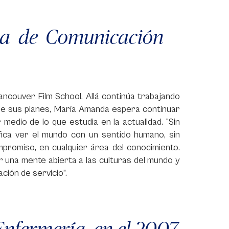
da de Comunicación
ancouver Film School. Allá continúa trabajando
tre sus planes, María Amanda espera continuar
edio de lo que estudia en la actualidad. “Sin
fica ver el mundo con un sentido humano, sin
mpromiso, en cualquier área del conocimiento.
 una mente abierta a las culturas del mundo y
ión de servicio”.
nfermería, en el 2007