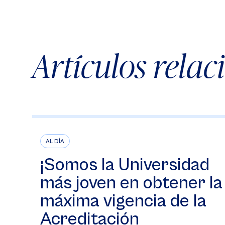
Artículos rela
AL DÍA
¡Somos la Universidad
más joven en obtener la
máxima vigencia de la
Acreditación