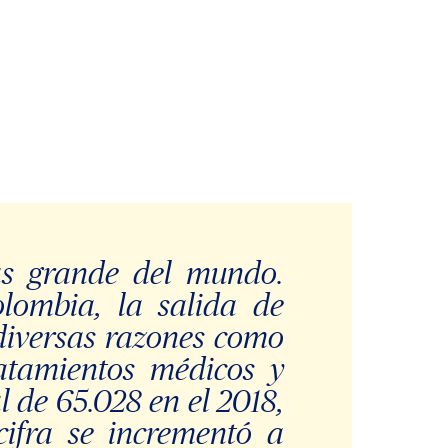
s grande del mundo.
olombia, la salida de
diversas razones como
ratamientos médicos y
l de 65.028 en el 2018,
cifra se incrementó a