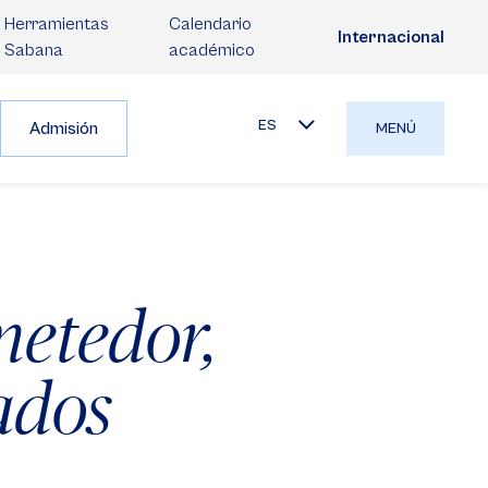
Herramientas
Calendario
Internacional
Sabana
académico
ES
Admisión
MENÚ
metedor,
ados