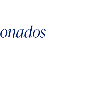
cionados