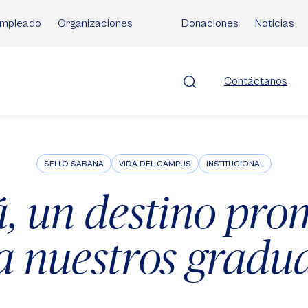
mpleado
Organizaciones
Donaciones
Noticias
Contáctanos
SELLO SABANA
VIDA DEL CAMPUS
INSTITUCIONAL
 un destino pro
a nuestros gradu