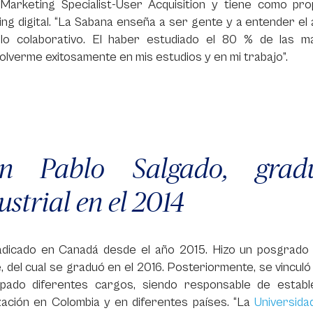
l Marketing Specialist-User Acquisition y tiene como pr
ng digital. “La Sabana enseña a ser gente y a entender el 
lo colaborativo. El haber estudiado el 80 % de las 
lverme exitosamente en mis estudios y en mi trabajo”.
an Pablo Salgado, grad
ustrial en el 2014
adicado en Canadá desde el año 2015. Hizo un posgra
, del cual se graduó en el 2016. Posteriormente, se vincul
pado diferentes cargos, siendo responsable de establ
zación en Colombia y en diferentes países. “La
Universida