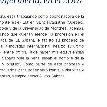
hora, está trabajando como coordinadora de la
Montérégie- Est en Saint Hyacinthe (Québec).
ooke y de la Universidad de Montreal; además,
undo que quieran ejercer la profesión en el
ada de La Sabana le facilitó su proceso de
 la movilidad internacional -realizó su último
o, entre otros, pude hacer mis equivalencias
r Sabana vale la pena; llevar el nombre de la
ón y orgullo”. Como parte de este proceso y
duados, para poder visibilizar sus historias y
estés, siempre serás Alumni Sabana.