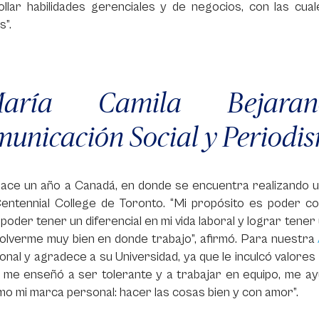
ollar habilidades gerenciales y de negocios, con las c
s”.
María Camila Bejara
unicación Social y Periodis
hace un año a Canadá, en donde se encuentra realizando 
Centennial College de Toronto. “Mi propósito es poder co
poder tener un diferencial en mi vida laboral y lograr tene
olverme muy bien en donde trabajo”, afirmó. Para nuestra
onal y agradece a su Universidad, ya que le inculcó valores 
me enseñó a ser tolerante y a trabajar en equipo, me ayu
o mi marca personal: hacer las cosas bien y con amor”.