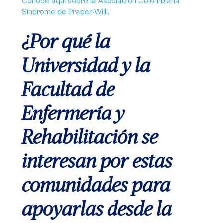
Conoce aquí sobre la Asociación Colombiana
Síndrome de Prader-Willi.
¿Por qué la
Universidad y la
Facultad de
Enfermería y
Rehabilitación se
interesan por estas
comunidades para
apoyarlas desde la