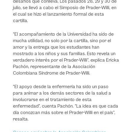
desafíos que conlleva. Los pasados 28, 29 y 30 de
julio, se llevó a cabo el Simposio de Prader-Willi, en
el cual se hizo el lanzamiento formal de esta
cartilla.
“El acompañamiento de la Universidad ha sido de
mucha utilidad, no solo por la cartilla, sino por el
amor y la entrega que los estudiantes han
mostrado a los niños y sus familias. Esto revela un
verdadero interés por el Prader-Willi”, explica Ericka
Pachón, representante de la Asociación
Colombiana Síndrome de Prader-Willi.
“El apoyo desde la enfermería ha sido un paso
para animar a los demás sectores de la salud a
involucrarse en el tratamiento de esta
enfermedad”, cuenta Pachón. “La idea es que cada
día conozcan más sobre el Prader-Willi en el país”,
resalta.