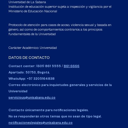
Universidad de La Sabana
Institución de educación superior sujeta a inspección y vigilancia por el
Ministerio de Educación Nacional
Protocolo de atención para casos de acoso, violencia sexual y basada en
género, así como de comportamientos contrarios a los principios
fundamentales de la Universidad
Carácter Académico: Universidad
DATOS DE CONTACTO
Contact center: (601) 861 5555
/
861 6666
Apartado: 53753, Bogotá.
WhatsApp: +57 3205164838
Correo electrónico para inquietudes generales y servicios de la
Universidad
servicious@unisabana.edu.co
Contacto únicamente para notificaciones legales.
No se responderán otros temas que no sean de tipo legal.
notificacioneslegales@unisabana.edu.co