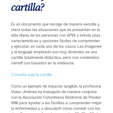
cartilla?
Es un documento que recoge de manera sencilla y
clara todas las situaciones que se presentan en la
vida diaria de las personas con SPW, y brinda unas
características y opciones fáciles de comprender
y ejecutar, en cada uno de los casos. Las imágenes
y el lenguaje empleado son muy dicientes; es una
cartilla totalmente didáctica, pero con contenidos
científi cos basados en la evidencia.
Consulta aquí la cartilla
Como un ejemplo de impacto tangible, la profesora
Vivian Jiménez ha trabajado de manera conjunta
con la Asociación Colombiana Síndrome de Prader-
Willi para ayudar a las familias a comprender mejor
la enfermedad y a descubrir cómo convivir con los