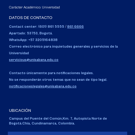
Carácter Académico: Universidad
DATOS DE CONTACTO
Contact center: (601) 861 5555
/
861 6666
Apartado: 53753, Bogotá.
WhatsApp: +57 3205164838
Correo electrónico para inquietudes generales y servicios de la
Universidad
servicious@unisabana.edu.co
Contacto únicamente para notificaciones legales.
No se responderán otros temas que no sean de tipo legal.
notificacioneslegales@unisabana.edu.co
UBICACIÓN
Campus del Puente del Común,
Km. 7, Autopista Norte de
Bogotá.
Chía, Cundinamarca, Colombia.