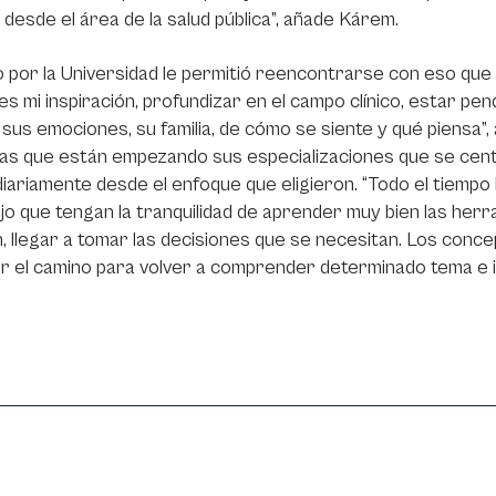
 desde el área de la salud pública”, añade Kárem.
 por la Universidad le permitió reencontrarse con eso que la
s mi inspiración, profundizar en el campo clínico, estar pen
 sus emociones, su familia, de cómo se siente y qué piensa
s que están empezando sus especializaciones que se centre
diariamente desde el enfoque que eligieron. “Todo el tiem
o que tengan la tranquilidad de aprender muy bien las herr
, llegar a tomar las decisiones que se necesitan. Los conce
 el camino para volver a comprender determinado tema e in