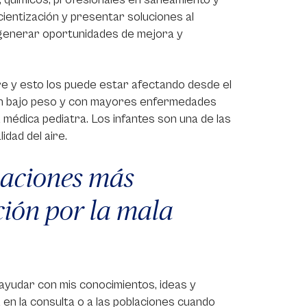
ientización y presentar soluciones al
n generar oportunidades de mejora y
ire y esto los puede estar afectando desde el
con bajo peso y con mayores enfermedades
a médica pediatra. Los infantes son una de las
idad del aire.
blaciones más
ción por la mala
ayudar con mis conocimientos, ideas y
na en la consulta o a las poblaciones cuando