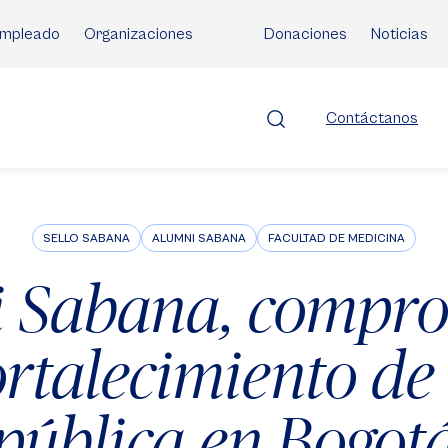
mpleado
Organizaciones
Donaciones
Noticias
Contáctanos
SELLO SABANA
ALUMNI SABANA
FACULTAD DE MEDICINA
 Sabana, compr
ortalecimiento de
pública en Bogot