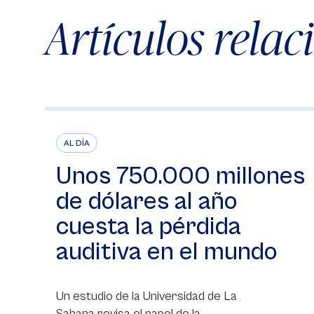
Artículos rela
AL DÍA
Unos 750.000 millones
de dólares al año
cuesta la pérdida
auditiva en el mundo
Un estudio de la Universidad de La
Sabana revisa el papel de la