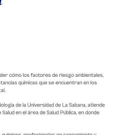
ender cómo los factores de riesgo ambientales,
sustancias químicas que se encuentran en los
al.
logía de la Universidad de La Sabana, atiende
 Salud en el área de Salud Pública, en donde
s, químicos, profesionales en saneamiento y