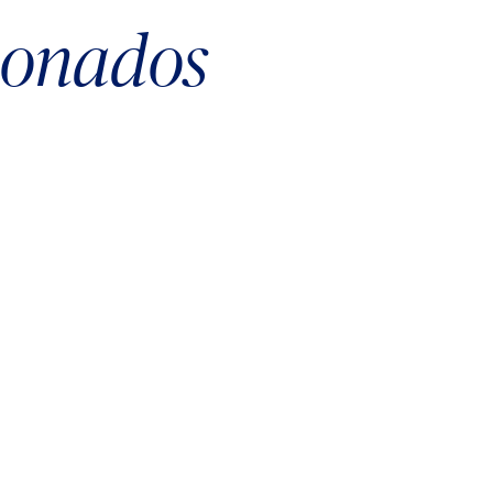
cionados