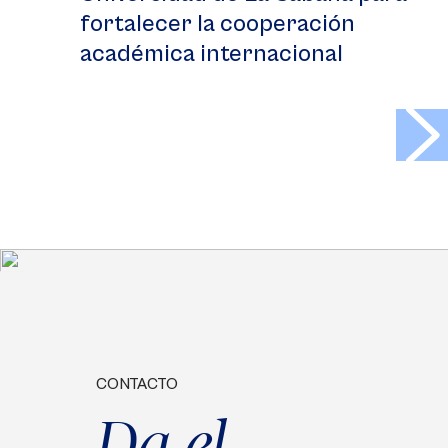
fortalecer la cooperación
académica internacional
>
CONTACTO
Da el