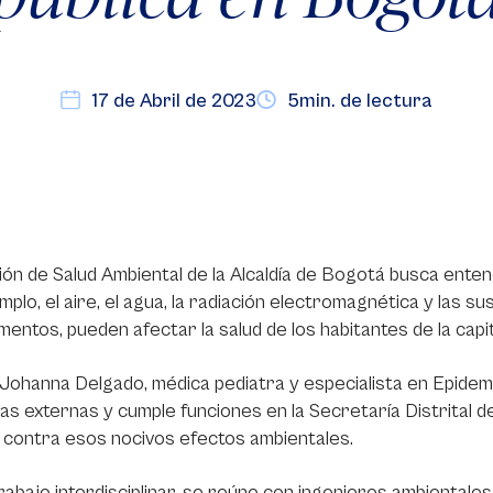
17 de Abril de 2023
5min. de lectura
sión de Salud Ambiental de la Alcaldía de Bogotá busca ent
mplo, el aire, el agua, la radiación electromagnética y las 
entos, pueden afectar la salud de los habitantes de la capit
ohanna Delgado, médica pediatra y especialista en Epidemio
as externas y cumple funciones en la Secretaría Distrital de
 contra esos nocivos efectos ambientales.
rabajo interdisciplinar, se reúne con ingenieros ambientale