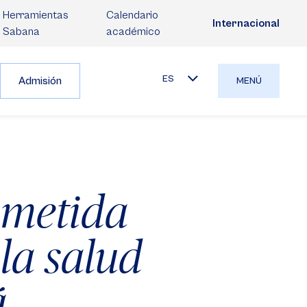
Herramientas
Calendario
Internacional
Sabana
académico
ES
Admisión
MENÚ
ometida
 la salud
á