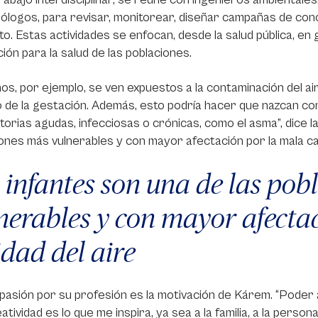
ólogos, para revisar, monitorear, diseñar campañas de conc
o. Estas actividades se enfocan, desde la salud pública, e
ión para la salud de las poblaciones.
ños, por ejemplo, se ven expuestos a la contaminación del a
o de la gestación. Además, esto podría hacer que nazcan 
torias agudas, infecciosas o crónicas, como el asma”, dice l
ones más vulnerables y con mayor afectación por la mala cal
 infantes son una de las po
nerables y con mayor afecta
idad del aire
pasión por su profesión es la motivación de Kárem. “Poder 
atividad es lo que me inspira, ya sea a la familia, a la perso