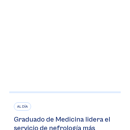
AL DÍA
Graduado de Medicina lidera el
servicio de nefrología más