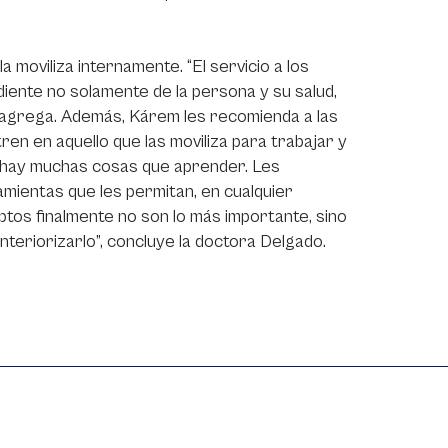
 moviliza internamente. “El servicio a los
diente no solamente de la persona y su salud,
”, agrega. Además, Kárem les recomienda a las
n en aquello que las moviliza para trabajar y
po hay muchas cosas que aprender. Les
amientas que les permitan, en cualquier
ptos finalmente no son lo más importante, sino
teriorizarlo”, concluye la doctora Delgado.