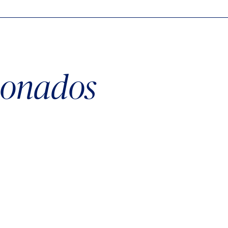
cionados