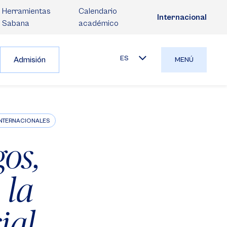
Herramientas
Calendario
Internacional
Sabana
académico
ES
Admisión
MENÚ
INTERNACIONALES
os,
 la
ial