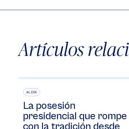
Artículos rela
AL DÍA
La posesión
presidencial que rompe
con la tradición desde