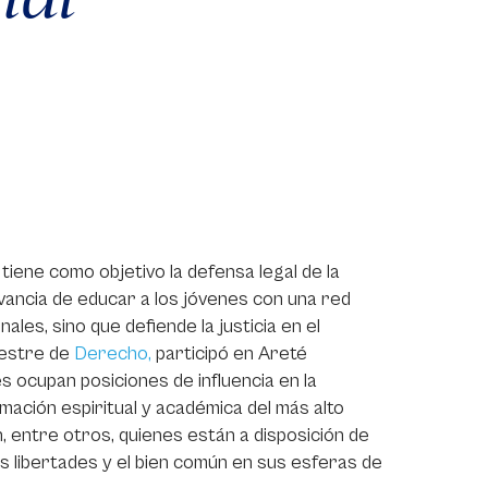
iene como objetivo la defensa legal de la
elevancia de educar a los jóvenes con una red
nales, sino que defiende la justicia en el
mestre de
Derecho,
participó en Areté
s ocupan posiciones de influencia en la
mación espiritual y académica del más alto
ón, entre otros, quienes están a disposición de
as libertades y el bien común en sus esferas de