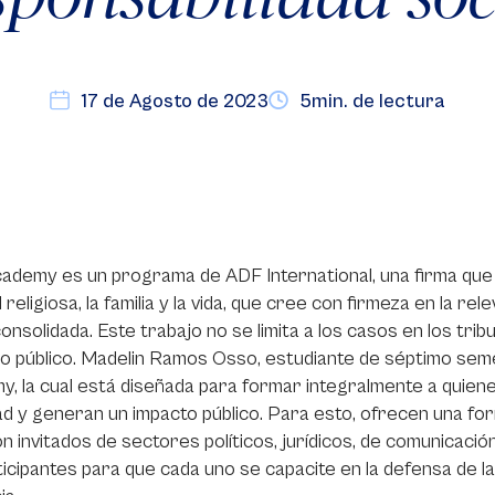
17 de Agosto de 2023
5min. de lectura
ademy es un programa de ADF International, una firma que t
d religiosa, la familia y la vida, que cree con firmeza en la r
consolidada. Este trabajo no se limita a los casos en los tribu
so público. Madelin Ramos Osso, estudiante de séptimo se
, la cual está diseñada para formar integralmente a quiene
d y generan un impacto público. Para esto, ofrecen una for
con invitados de sectores políticos, jurídicos, de comunicaci
ticipantes para que cada uno se capacite en la defensa de l