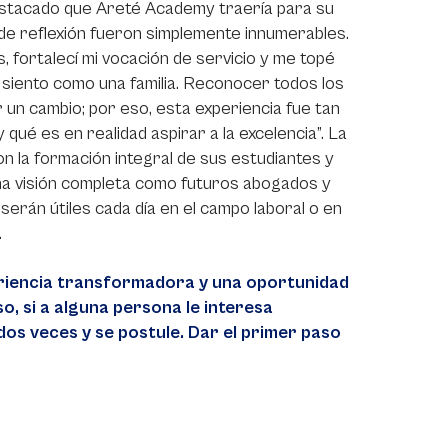
destacado que Areté Academy traería para su
 de reflexión fueron simplemente innumerables.
 fortalecí mi vocación de servicio y me topé
 siento como una familia. Reconocer todos los
un cambio; por eso, esta experiencia fue tan
qué es en realidad aspirar a la excelencia”. La
n la formación integral de sus estudiantes y
a una visión completa como futuros abogados y
erán útiles cada día en el campo laboral o en
.
eriencia transformadora y una oportunidad
, si a alguna persona le interesa
dos veces y se postule. Dar el primer paso