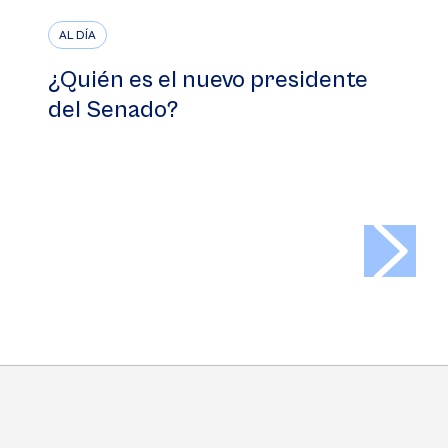
AL DÍA
¿Quién es el nuevo presidente
del Senado?
>