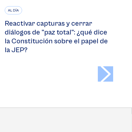
AL DÍA
Reactivar capturas y cerrar
diálogos de "paz total": ¿qué dice
la Constitución sobre el papel de
la JEP?
>