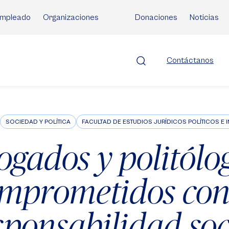
mpleado
Organizaciones
Donaciones
Noticias
Contáctanos
SOCIEDAD Y POLÍTICA
FACULTAD DE ESTUDIOS JURÍDICOS POLÍTICOS E 
ogados y politólog
mprometidos con
sponsabilidad soc