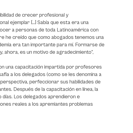
bilidad de crecer profesional y
nal ejemplar […] Sabía que esta era una
nocer a personas de toda Latinoamérica con
mpre he creído que como abogados tenemos una
ademia era tan importante para mí. Formarse de
, ahora, es un motivo de agradecimiento”,
on una capacitación impartida por profesores
afía a los delegados (como se les denomina a
perspectiva, perfeccionar sus habilidades de
tes. Después de la capacitación en línea, la
o días. Los delegados aprendieron e
iones reales a los apremiantes problemas