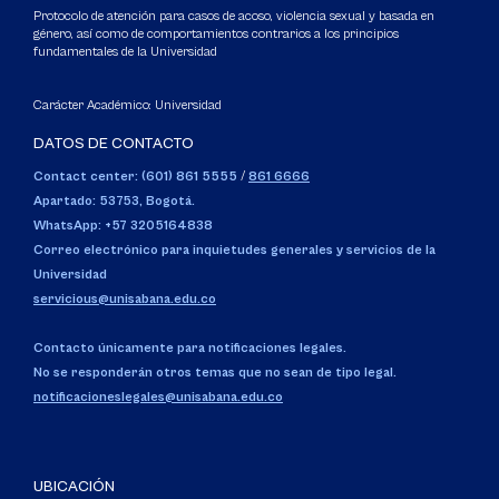
Protocolo de atención para casos de acoso, violencia sexual y basada en
género, así como de comportamientos contrarios a los principios
fundamentales de la Universidad
Carácter Académico: Universidad
DATOS DE CONTACTO
Contact center: (601) 861 5555
/
861 6666
Apartado: 53753, Bogotá.
WhatsApp: +57 3205164838
Correo electrónico para inquietudes generales y servicios de la
Universidad
servicious@unisabana.edu.co
Contacto únicamente para notificaciones legales.
No se responderán otros temas que no sean de tipo legal.
notificacioneslegales@unisabana.edu.co
UBICACIÓN