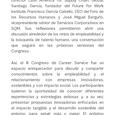
Director Latin America for Supply Chain, Global;
Santiago García, fundador del Future for Work
Institute; Francisco García Cabello, CEO del Foro de
los Recursos Humanos y José Miguel Berguño,
vicepresidente sénior de Servicios Corporativos en
SQM. Sus reflexiones permitieron abrir una
discusión alrededor de los retos de empleabilidad y
la búsqueda de talento humano, una conversación
que seguirá en las próximas versiones del
Congreso.
Así, el III Congreso de Career Service fue un
espacio enriquecedor para discutir y compartir
conocimientos sobre la empleabilidad y el
relacionamiento con empresas innovadoras,
sostenibles y con impacto social. Los participantes
tuvieron la oportunidad de conocer diferentes
experiencias y estrategias exitosas y, a su vez,
presentar propuestas innovadoras enfocadas en
el impacto tangible y el desarrollo sostenible del
entorno, para servir más y mejor. El próximo