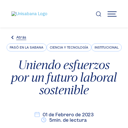
Pasar
al
contenido
MENÚ
principal
Atrás
PASÓ EN LA SABANA
CIENCIA Y TECNOLOGÍA
INSTITUCIONAL
Uniendo esfuerzos
por un futuro laboral
sostenible
01 de Febrero de 2023
5min. de lectura