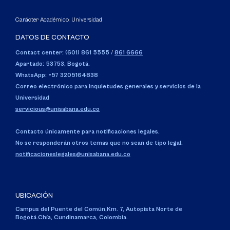
Carácter Académico: Universidad
DATOS DE CONTACTO
Contact center: (601) 861 5555
/
861 6666
Apartado: 53753, Bogotá.
WhatsApp: +57 3205164838
Correo electrónico para inquietudes generales y servicios de la
Universidad
servicious@unisabana.edu.co
Contacto únicamente para notificaciones legales.
No se responderán otros temas que no sean de tipo legal.
notificacioneslegales@unisabana.edu.co
UBICACIÓN
Campus del Puente del Común,
Km. 7, Autopista Norte de
Bogotá.
Chía, Cundinamarca, Colombia.