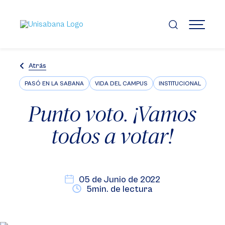
Pasar
al
contenido
MENÚ
principal
Atrás
PASÓ EN LA SABANA
VIDA DEL CAMPUS
INSTITUCIONAL
Punto voto. ¡Vamos
todos a votar!
05 de Junio de 2022
5min. de lectura