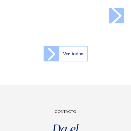
>
Ver todos
CONTACTO
Da el