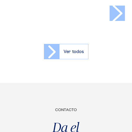
>
Ver todos
CONTACTO
Da el