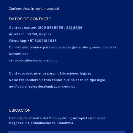
Carácter Académico: Universidad
DATOS DE CONTACTO
Contact center: (601) 861 5555
/
861 6666
Apartado: 53753, Bogotá.
WhatsApp: +57 3205164838
Correo electrónico para inquietudes generales y servicios de la
Universidad
servicious@unisabana.edu.co
Contacto únicamente para notificaciones legales.
No se responderán otros temas que no sean de tipo legal.
notificacioneslegales@unisabana.edu.co
UBICACIÓN
Campus del Puente del Común,
Km. 7, Autopista Norte de
Bogotá.
Chía, Cundinamarca, Colombia.