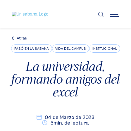
Pasar
al
contenido
MENÚ
principal
Atrás
PASÓ EN LA SABANA
VIDA DEL CAMPUS
INSTITUCIONAL
La universidad,
formando amigos del
excel
04 de Marzo de 2023
5min. de lectura