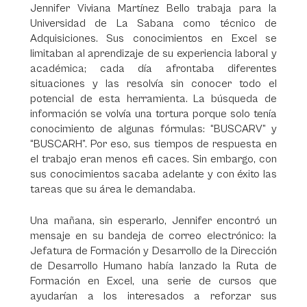
Jennifer Viviana Martínez Bello trabaja para la
Universidad de La Sabana como técnico de
Adquisiciones. Sus conocimientos en Excel se
limitaban al aprendizaje de su experiencia laboral y
académica; cada día afrontaba diferentes
situaciones y las resolvía sin conocer todo el
potencial de esta herramienta. La búsqueda de
información se volvía una tortura porque solo tenía
conocimiento de algunas fórmulas: “BUSCARV” y
“BUSCARH”. Por eso, sus tiempos de respuesta en
el trabajo eran menos efi caces. Sin embargo, con
sus conocimientos sacaba adelante y con éxito las
tareas que su área le demandaba.
Una mañana, sin esperarlo, Jennifer encontró un
mensaje en su bandeja de correo electrónico: la
Jefatura de Formación y Desarrollo de la Dirección
de Desarrollo Humano había lanzado la Ruta de
Formación en Excel, una serie de cursos que
ayudarían a los interesados a reforzar sus