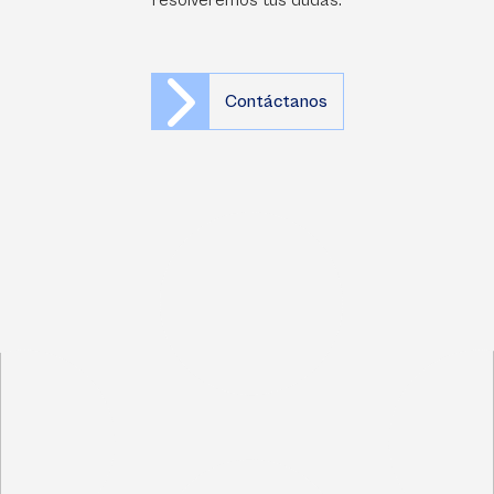
resolveremos tus dudas.
Contáctanos