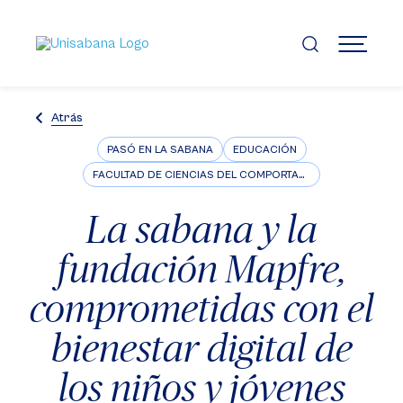
Pasar
al
contenido
MENÚ
principal
Atrás
PASÓ EN LA SABANA
EDUCACIÓN
FACULTAD DE CIENCIAS DEL COMPORTAMIENTO
La sabana y la
fundación Mapfre,
comprometidas con el
bienestar digital de
los niños y jóvenes