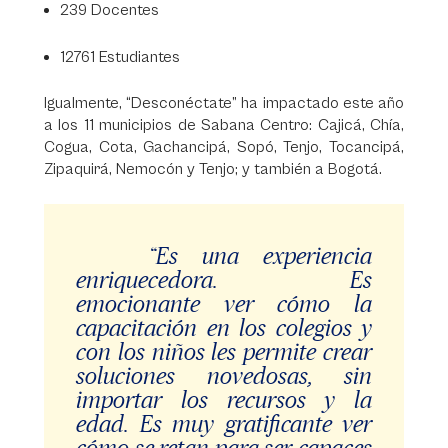
239 Docentes
12761 Estudiantes
Igualmente, “Desconéctate” ha impactado este año
a los 11 municipios de Sabana Centro: Cajicá, Chía,
Cogua, Cota, Gachancipá, Sopó, Tenjo, Tocancipá,
Zipaquirá, Nemocón y Tenjo; y también a Bogotá.
“Es una experiencia
enriquecedora. Es
emocionante ver cómo la
capacitación en los colegios y
con los niños les permite crear
soluciones novedosas, sin
importar los recursos y la
edad. Es muy gratificante ver
cómo se retan para ser capaces