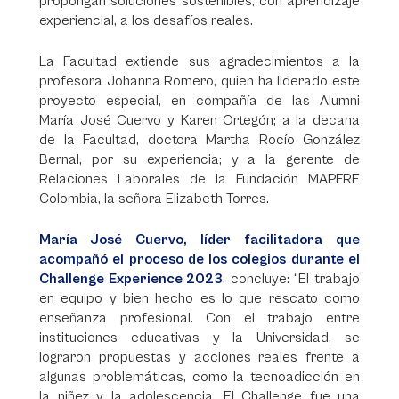
propongan soluciones sostenibles, con aprendizaje
experiencial, a los desafíos reales.
La Facultad extiende sus agradecimientos a la
profesora Johanna Romero, quien ha liderado este
proyecto especial, en compañía de las Alumni
María José Cuervo y Karen Ortegón; a la decana
de la Facultad, doctora Martha Rocío González
Bernal, por su experiencia; y a la gerente de
Relaciones Laborales de la Fundación MAPFRE
Colombia, la señora Elizabeth Torres.
María José Cuervo, líder facilitadora que
acompañó el proceso de los colegios durante el
Challenge Experience 2023
,
concluye: “El trabajo
en equipo y bien hecho es lo que rescato como
enseñanza profesional. Con el trabajo entre
instituciones educativas y la Universidad, se
lograron propuestas y acciones reales frente a
algunas problemáticas, como la tecnoadicción en
la niñez y la adolescencia. El Challenge fue una