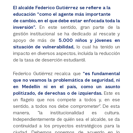
El alcalde Federico Gutiérrez se refiere a la
educación “como el agente más importante
de cambio, en el que debe estar enfocada toda la
inversión”.
En este sentido, gran parte de la
gestión institucional se ha dedicado al rescate y
apoyo de más de
5.000 niños y jóvenes en
situación de vulnerabilidad,
lo cual ha tenido un
impacto en diversos aspectos, incluida la reducción
de la tasa de deserción estudiantil.
Federico Gutiérrez recalca que
“es fundamental
que no veamos la problemática de seguridad, ni
en Medellín ni en el país, como un asunto
politizado, de derechas o de izquierdas.
Este es
un flagelo que nos compete a todos y, en ese
sentido, a todos nos debe comprometer”. De esta
manera, “la institucionalidad es cultura.
Independientemente de quién sea el alcalde, se da
continuidad a los proyectos estratégicos para la
ciudad. Debemos ponernos de acuerdo en lo