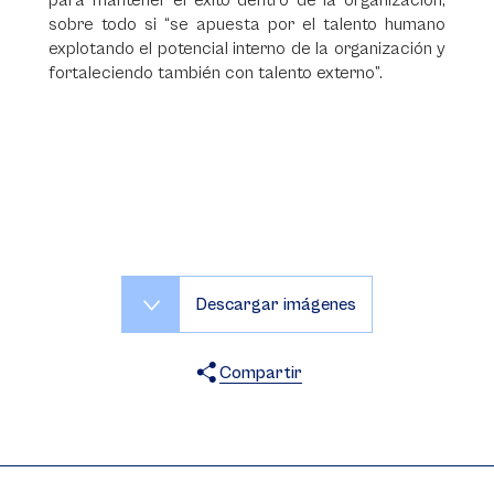
para mantener el éxito dentro de la organización,
sobre todo si “se apuesta por el talento humano
explotando el potencial interno de la organización y
fortaleciendo también con talento externo”.
Descargar imágenes
Compartir
X
Facebook
WhatsApp