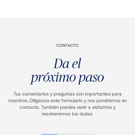
CONTACTO
Da el
próximo paso
Tus comentarios y preguntas son importantes para
nosotros. Diligencia este formulario y nos pondremos en
contacto. También puedes venir a visitarnos y
resolveremos tus dudas.