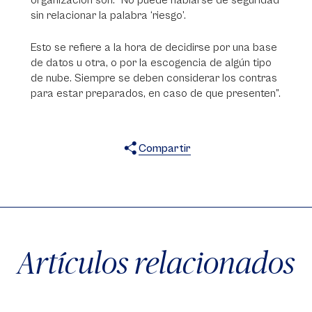
organización son: "No puede hablarse de seguridad
sin relacionar la palabra ‘riesgo’.
Esto se refiere a la hora de decidirse por una base
de datos u otra, o por la escogencia de algún tipo
de nube. Siempre se deben considerar los contras
para estar preparados, en caso de que presenten”.
Compartir
X
Facebook
WhatsApp
Artículos relacionados