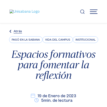
Pasar
al
contenido
MENÚ
principal
Atrás
PASÓ EN LA SABANA
VIDA DEL CAMPUS
INSTITUCIONAL
Espacios formativos
para fomentar la
reflexión
19 de Enero de 2023
5min. de lectura