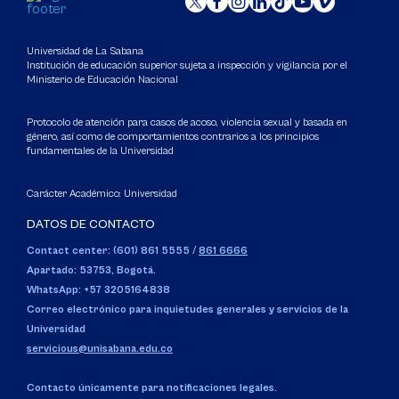
Universidad de La Sabana
Institución de educación superior sujeta a inspección y vigilancia por el
Ministerio de Educación Nacional
Protocolo de atención para casos de acoso, violencia sexual y basada en
género, así como de comportamientos contrarios a los principios
fundamentales de la Universidad
Carácter Académico: Universidad
DATOS DE CONTACTO
Contact center: (601) 861 5555
/
861 6666
Apartado: 53753, Bogotá.
WhatsApp: +57 3205164838
Correo electrónico para inquietudes generales y servicios de la
Universidad
servicious@unisabana.edu.co
Contacto únicamente para notificaciones legales.