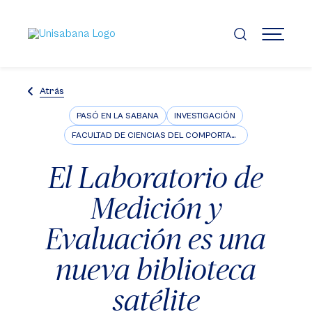
Pasar
al
contenido
MENÚ
principal
Atrás
PASÓ EN LA SABANA
INVESTIGACIÓN
FACULTAD DE CIENCIAS DEL COMPORTAMIENTO
El Laboratorio de
Medición y
Evaluación es una
nueva biblioteca
satélite