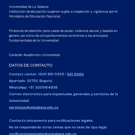
Universidad de La Sabana
Institución de educación superior sujeta a inspección y vigilancia por el
Ministerio de Educación Nacional
Protocolo de atención para casos de acoso, violencia sexual y basada en
género, así como de comportamientos contrarios a los principios
fundamentales de la Universidad
Carácter Académico: Universidad
DATOS DE CONTACTO
Contact center: (601) 861 5555
/
861 6666
Apartado: 53753, Bogotá.
WhatsApp: +57 3205164838
Correo electrónico para inquietudes generales y servicios de la
Universidad
servicious@unisabana.edu.co
Contacto únicamente para notificaciones legales.
No se responderán otros temas que no sean de tipo legal.
notificacioneslegales@unisabana.edu.co