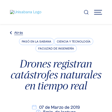
Pasar
al
contenido
MENÚ
principal
Atrás
PASÓ EN LA SABANA
CIENCIA Y TECNOLOGÍA
FACULTAD DE INGENIERÍA
Drones registran
catástrofes naturales
en tiempo real
07 de Marzo de 2019