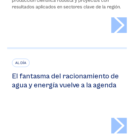
producción científica robusta y proyectos con
resultados aplicados en sectores clave de la región.
>
AL DÍA
El fantasma del racionamiento de
agua y energía vuelve a la agenda
>